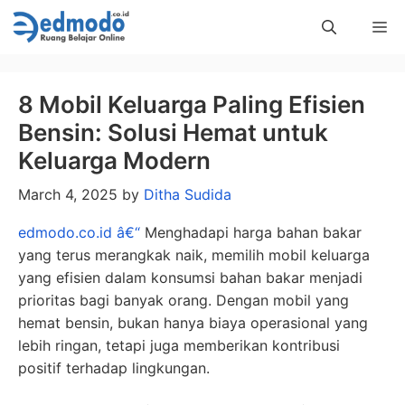
Skip
Me
to
content
8 Mobil Keluarga Paling Efisien
Bensin: Solusi Hemat untuk
Keluarga Modern
March 4, 2025
by
Ditha Sudida
edmodo.co.id â€“
Menghadapi harga bahan bakar
yang terus merangkak naik, memilih mobil keluarga
yang efisien dalam konsumsi bahan bakar menjadi
prioritas bagi banyak orang. Dengan mobil yang
hemat bensin, bukan hanya biaya operasional yang
lebih ringan, tetapi juga memberikan kontribusi
positif terhadap lingkungan.