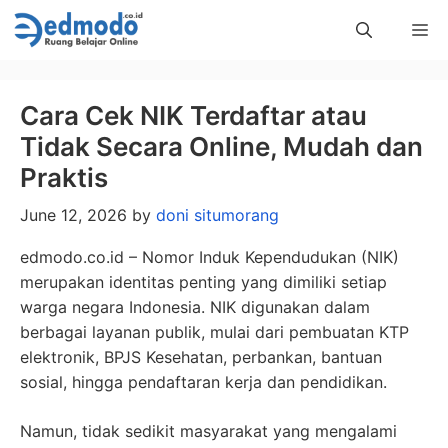
Skip
Me
to
content
Cara Cek NIK Terdaftar atau
Tidak Secara Online, Mudah dan
Praktis
June 12, 2026
by
doni situmorang
edmodo.co.id – Nomor Induk Kependudukan (NIK)
merupakan identitas penting yang dimiliki setiap
warga negara Indonesia. NIK digunakan dalam
berbagai layanan publik, mulai dari pembuatan KTP
elektronik, BPJS Kesehatan, perbankan, bantuan
sosial, hingga pendaftaran kerja dan pendidikan.
Namun, tidak sedikit masyarakat yang mengalami