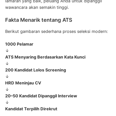
lamaran yang baik, peluang Anda untuk dipanggil
wawancara akan semakin tinggi.
Fakta Menarik tentang ATS
Berikut gambaran sederhana proses seleksi modern:
1000 Pelamar
↓
ATS Menyaring Berdasarkan Kata Kunci
↓
200 Kandidat Lolos Screening
↓
HRD Meninjau CV
↓
20–50 Kandidat Dipanggil Interview
↓
Kandidat Terpilih Direkrut