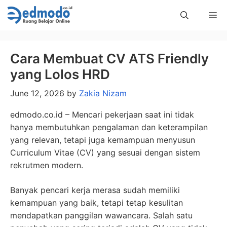
Skip
Me
to
content
Cara Membuat CV ATS Friendly
yang Lolos HRD
June 12, 2026
by
Zakia Nizam
edmodo.co.id – Mencari pekerjaan saat ini tidak
hanya membutuhkan pengalaman dan keterampilan
yang relevan, tetapi juga kemampuan menyusun
Curriculum Vitae (CV) yang sesuai dengan sistem
rekrutmen modern.
Banyak pencari kerja merasa sudah memiliki
kemampuan yang baik, tetapi tetap kesulitan
mendapatkan panggilan wawancara. Salah satu