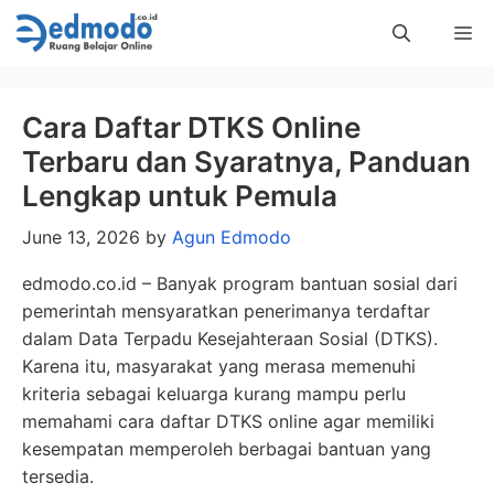
Skip
Me
to
content
Cara Daftar DTKS Online
Terbaru dan Syaratnya, Panduan
Lengkap untuk Pemula
June 13, 2026
by
Agun Edmodo
edmodo.co.id – Banyak program bantuan sosial dari
pemerintah mensyaratkan penerimanya terdaftar
dalam Data Terpadu Kesejahteraan Sosial (DTKS).
Karena itu, masyarakat yang merasa memenuhi
kriteria sebagai keluarga kurang mampu perlu
memahami cara daftar DTKS online agar memiliki
kesempatan memperoleh berbagai bantuan yang
tersedia.