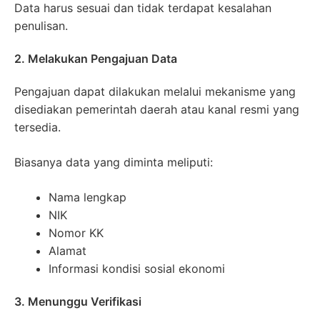
Data harus sesuai dan tidak terdapat kesalahan
penulisan.
2. Melakukan Pengajuan Data
Pengajuan dapat dilakukan melalui mekanisme yang
disediakan pemerintah daerah atau kanal resmi yang
tersedia.
Biasanya data yang diminta meliputi:
Nama lengkap
NIK
Nomor KK
Alamat
Informasi kondisi sosial ekonomi
3. Menunggu Verifikasi