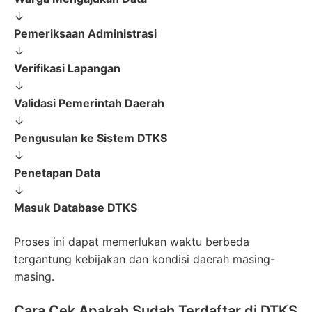
↓
Pemeriksaan Administrasi
↓
Verifikasi Lapangan
↓
Validasi Pemerintah Daerah
↓
Pengusulan ke Sistem DTKS
↓
Penetapan Data
↓
Masuk Database DTKS
Proses ini dapat memerlukan waktu berbeda
tergantung kebijakan dan kondisi daerah masing-
masing.
Cara Cek Apakah Sudah Terdaftar di DTKS