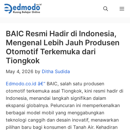
Skip
Me
to
content
BAIC Resmi Hadir di Indonesia,
Mengenal Lebih Jauh Produsen
Otomotif Terkemuka dari
Tiongkok
May 4, 2026
by
Ditha Sudida
Edmodo.co.id â€“
BAIC, salah satu produsen
otomotif terkemuka asal Tiongkok, kini resmi hadir di
Indonesia, menandai langkah signifikan dalam
ekspansi globalnya. Peluncuran ini memperkenalkan
berbagai model mobil yang menggabungkan
teknologi canggih dan desain inovatif, menawarkan
pilihan baru bagi konsumen di Tanah Air. Kehadiran