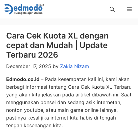
Skip
Me
to
content
Cara Cek Kuota XL dengan
cepat dan Mudah | Update
Terbaru 2026
December 17, 2025
by
Zakia Nizam
Edmodo.co.id
– Pada kesempatan kali ini, kami akan
berbagi informasi tentang Cara Cek Kuota XL Terbaru
yang akan kita jelaskan pada artikel dibawah ini. Saat
menggunakan ponsel dan sedang asik internetan,
nonton youtube, atau main game online lainnya,
pastinya kesal jika internet kita habis di tengah
tengah kesenangan kita.