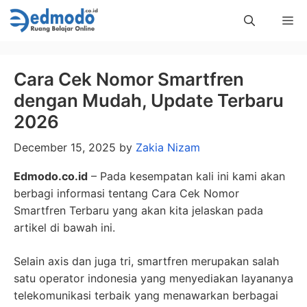
Skip
Me
to
content
Cara Cek Nomor Smartfren
dengan Mudah, Update Terbaru
2026
December 15, 2025
by
Zakia Nizam
Edmodo.co.id
– Pada kesempatan kali ini kami akan
berbagi informasi tentang Cara Cek Nomor
Smartfren Terbaru yang akan kita jelaskan pada
artikel di bawah ini.
Selain axis dan juga tri, smartfren merupakan salah
satu operator indonesia yang menyediakan layananya
telekomunikasi terbaik yang menawarkan berbagai