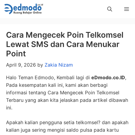
Skip
Me
to
content
Cara Mengecek Poin Telkomsel
Lewat SMS dan Cara Menukar
Point
April 9, 2026
by
Zakia Nizam
Halo Teman Edmodo, Kembali lagi di
eDmodo.co.ID
,
Pada kesempatan kali ini, kami akan berbagi
informasi tentang Cara Mengecek Poin Telkomsel
Terbaru yang akan kita jelaskan pada artikel dibawah
ini.
Apakah kalian pengguna setia telkomsel? dan apakah
kalian juga sering mengisi saldo pulsa pada kartu