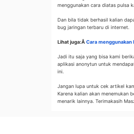
menggunakan cara diatas pulsa kal
Dan bila tidak berhasil kalian da
bug jaringan terbaru di internet.
Lihat juga:Â
Cara menggunakan 
Jadi itu saja yang bisa kami ber
aplikasi anonytun untuk mendapat
ini.
Jangan lupa untuk cek artikel ka
Karena kalian akan menemukan berb
menarik lainnya. Terimakasih Mas