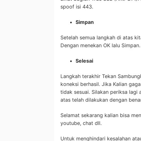
spoof isi 443.
Simpan
Setelah semua langkah di atas kit
Dengan menekan OK lalu Simpan.
Selesai
Langkah terakhir Tekan Sambung
koneksi berhasil. Jika Kalian ga
tidak sesuai. Silakan periksa lag
atas telah dilakukan dengan benar
Selamat sekarang kalian bisa men
youtube, chat dll.
Untuk menghindari kesalahan atau