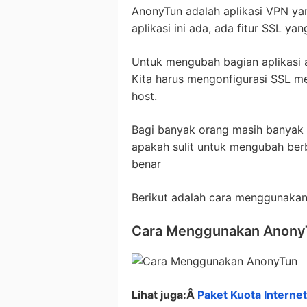
AnonyTun adalah aplikasi VPN y
aplikasi ini ada, ada fitur SSL ya
Untuk mengubah bagian aplikasi a
Kita harus mengonfigurasi SSL m
host.
Bagi banyak orang masih banyak 
apakah sulit untuk mengubah berb
benar
Berikut adalah cara menggunaka
Cara Menggunakan Anony
Lihat juga:Â
Paket Kuota Interne