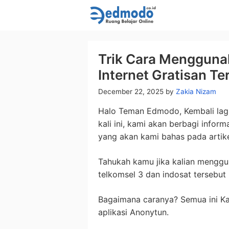
Skip
to
content
Trik Cara Menggun
Internet Gratisan Te
December 22, 2025
by
Zakia Nizam
Halo Teman Edmodo, Kembali lag
kali ini, kami akan berbagi infor
yang akan kami bahas pada artike
Tahukah kamu jika kalian menggun
telkomsel 3 dan indosat tersebut 
Bagaimana caranya? Semua ini Ka
aplikasi Anonytun.