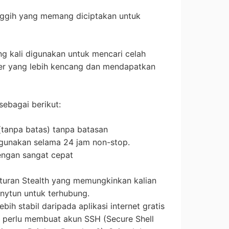
nggih yang memang diciptakan untuk
ring kali digunakan untuk mencari celah
er yang lebih kencang dan mendapatkan
ebagai berikut:
(tanpa batas) tanpa batasan
igunakan selama 24 jam non-stop.
ngan sangat cepat
uran Stealth yang memungkinkan kalian
nytun untuk terhubung.
bih stabil daripada aplikasi internet gratis
dak perlu membuat akun SSH (Secure Shell