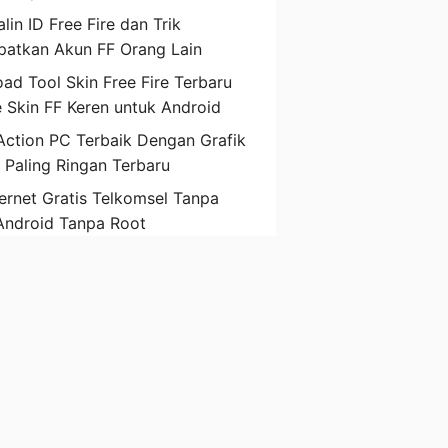
lin ID Free Fire dan Trik
atkan Akun FF Orang Lain
ad Tool Skin Free Fire Terbaru
 Skin FF Keren untuk Android
ction PC Terbaik Dengan Grafik
D Paling Ringan Terbaru
ternet Gratis Telkomsel Tanpa
Android Tanpa Root