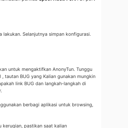
a lakukan. Selanjutnya simpan konfigurasi.
kan untuk mengaktifkan AnonyTun. Tunggu
gal , tautan BUG yang Kalian gunakan mungkin
i apakah link BUG dan langkah-langkah di
.
ggunakan berbagi aplikasi untuk browsing,
 kerugian, pastikan saat kalian