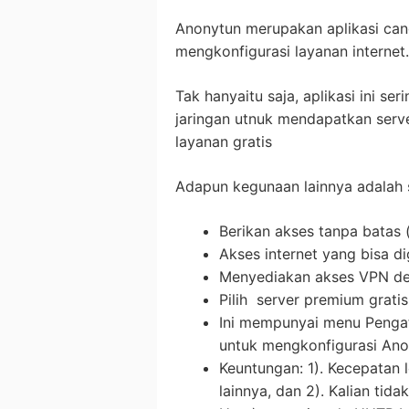
Anonytun merupakan aplikasi ca
mengkonfigurasi layanan internet.
Tak hanyaitu saja, aplikasi ini se
jaringan utnuk mendapatkan serv
layanan gratis
Adapun kegunaan lainnya adalah s
Berikan akses tanpa batas 
Akses internet yang bisa d
Menyediakan akses VPN de
Pilih server premium gratis
Ini mempunyai menu Pengat
untuk mengkonfigurasi Ano
Keuntungan: 1). Kecepatan le
lainnya, dan 2). Kalian ti