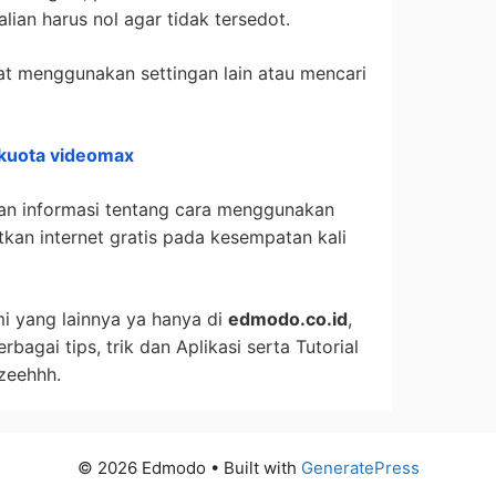
ian harus nol agar tidak tersedot.
pat menggunakan settingan lain atau mencari
kuota videomax
ikan informasi tentang cara menggunakan
kan internet gratis pada kesempatan kali
mi yang lainnya ya hanya di
edmodo.co.id
,
agai tips, trik dan Aplikasi serta Tutorial
zeehhh.
© 2026 Edmodo
• Built with
GeneratePress