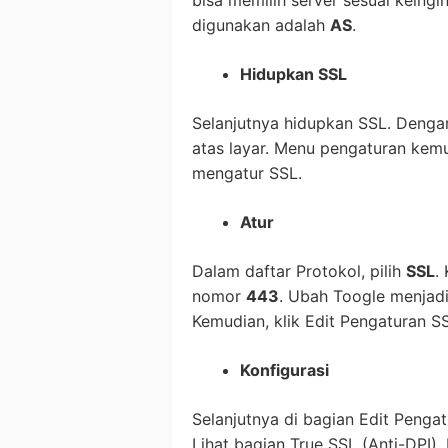
digunakan adalah
AS
.
Hidupkan SSL
Selanjutnya hidupkan SSL. Dengan
atas layar. Menu pengaturan kem
mengatur SSL.
Atur
Dalam daftar Protokol, pilih
SSL
.
nomor
443
. Ubah Toogle menjad
Kemudian, klik Edit Pengaturan S
Konfigurasi
Selanjutnya di bagian Edit Penga
Lihat bagian True SSL (Anti-DPI)