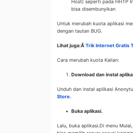
Host) seperti pada HHTP Inj
bisa disembunyikan
Untuk merubah kuota aplikasi men
dengan tautan BUG.
Lihat juga:Â
Trik Internet Gratis
Cara merubah kuota Kalian:
Download dan instal aplika
Unduh dan instal aplikasi Anonyt
Store.
Buka aplikasi.
Lalu, buka aplikasi.Di menu Mula
bisa memilih server sesuai keingi