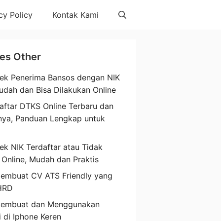
cy Policy
Kontak Kami
les Other
ek Penerima Bansos dengan NIK
udah dan Bisa Dilakukan Online
aftar DTKS Online Terbaru dan
nya, Panduan Lengkap untuk
a
ek NIK Terdaftar atau Tidak
 Online, Mudah dan Praktis
embuat CV ATS Friendly yang
HRD
Membuat dan Menggunakan
i di Iphone Keren