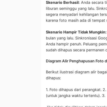
Skenario Berhasil:
Anda secara t
liburan seminggu yang lalu. Sinkr
segera menyadari kehilangan ters
karena foto masih ada di tempat
Skenario Hampir Tidak Mungkin:
bulan yang lalu. Sinkronisasi Go
Anda hampir penuh. Peluang pemu
sudah dihapus secara permanen d
Diagram Alir Penghapusan Foto d
Berikut ilustrasi diagram alir b
dihapus:
1. Foto dihapus dari perangkat. 
(untuk jangka waktu tertentu). 3.