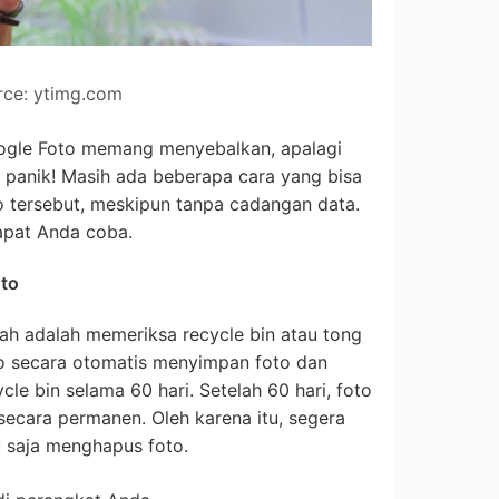
rce: ytimg.com
oogle Foto memang menyebalkan, apalagi
 panik! Masih ada beberapa cara yang bisa
 tersebut, meskipun tanpa cadangan data.
apat Anda coba.
oto
h adalah memeriksa recycle bin atau tong
o secara otomatis menyimpan foto dan
le bin selama 60 hari. Setelah 60 hari, foto
secara permanen. Oleh karena itu, segera
u saja menghapus foto.