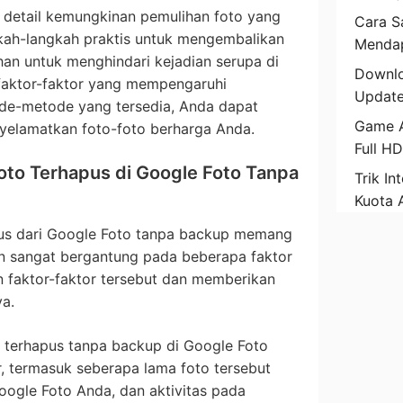
 detail kemungkinan pemulihan foto yang
Cara Sa
gkah-langkah praktis untuk mengembalikan
Mendap
han untuk menghindari kejadian serupa di
Downlo
aktor-faktor yang mempengaruhi
Update
de-metode yang tersedia, Anda dapat
Game A
yelamatkan foto-foto berharga Anda.
Full H
to Terhapus di Google Foto Tanpa
Trik In
Kuota 
us dari Google Foto tanpa backup memang
n sangat bergantung pada beberapa faktor
an faktor-faktor tersebut dan memberikan
a.
g terhapus tanpa backup di Google Foto
, termasuk seberapa lama foto tersebut
oogle Foto Anda, dan aktivitas pada