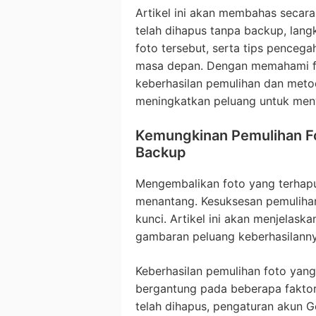
Artikel ini akan membahas secara
telah dihapus tanpa backup, lan
foto tersebut, serta tips pencega
masa depan. Dengan memahami f
keberhasilan pemulihan dan meto
meningkatkan peluang untuk men
Kemungkinan Pemulihan Fo
Backup
Mengembalikan foto yang terhap
menantang. Kesuksesan pemuliha
kunci. Artikel ini akan menjelask
gambaran peluang keberhasilanny
Keberhasilan pemulihan foto yan
bergantung pada beberapa faktor
telah dihapus, pengaturan akun G