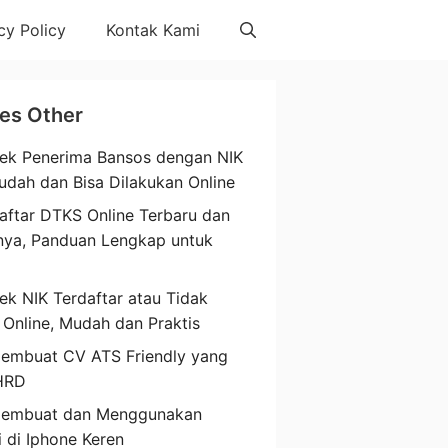
cy Policy
Kontak Kami
les Other
ek Penerima Bansos dengan NIK
udah dan Bisa Dilakukan Online
aftar DTKS Online Terbaru dan
nya, Panduan Lengkap untuk
a
ek NIK Terdaftar atau Tidak
 Online, Mudah dan Praktis
embuat CV ATS Friendly yang
HRD
Membuat dan Menggunakan
i di Iphone Keren