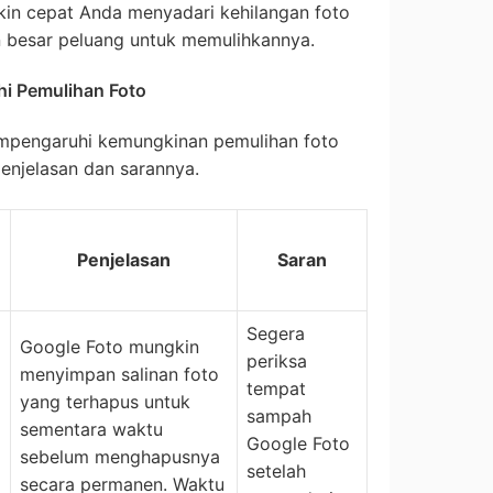
in cepat Anda menyadari kehilangan foto
 besar peluang untuk memulihkannya.
i Pemulihan Foto
empengaruhi kemungkinan pemulihan foto
enjelasan dan sarannya.
Penjelasan
Saran
Segera
Google Foto mungkin
periksa
menyimpan salinan foto
tempat
yang terhapus untuk
sampah
sementara waktu
Google Foto
sebelum menghapusnya
setelah
secara permanen. Waktu