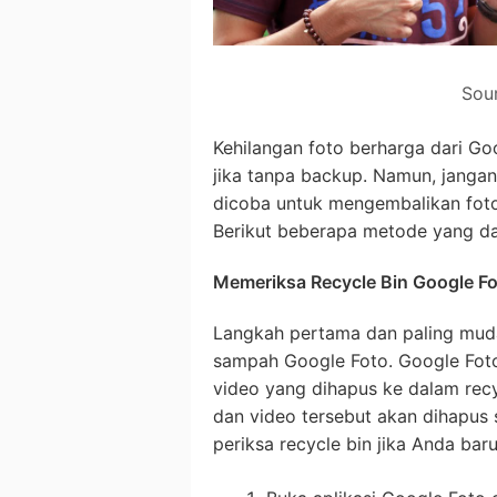
Sou
Kehilangan foto berharga dari G
jika tanpa backup. Namun, jangan
dicoba untuk mengembalikan foto
Berikut beberapa metode yang d
Memeriksa Recycle Bin Google F
Langkah pertama dan paling muda
sampah Google Foto. Google Fot
video yang dihapus ke dalam recyc
dan video tersebut akan dihapus 
periksa recycle bin jika Anda bar