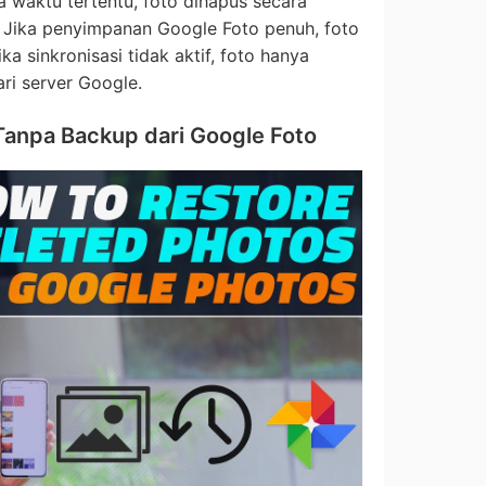
a waktu tertentu, foto dihapus secara
 Jika penyimpanan Google Foto penuh, foto
ka sinkronisasi tidak aktif, foto hanya
ri server Google.
Tanpa Backup dari Google Foto