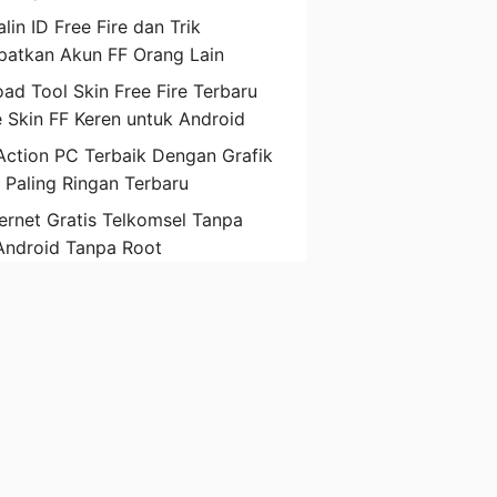
lin ID Free Fire dan Trik
atkan Akun FF Orang Lain
ad Tool Skin Free Fire Terbaru
 Skin FF Keren untuk Android
ction PC Terbaik Dengan Grafik
D Paling Ringan Terbaru
ternet Gratis Telkomsel Tanpa
Android Tanpa Root