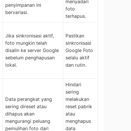
menyadari
penyimpanan ini
foto
bervariasi.
terhapus.
Jika sinkronisasi aktif,
Pastikan
foto mungkin telah
sinkronisasi
disalin ke server Google
Google Foto
sebelum penghapusan
selalu aktif
lokal.
dan rutin.
Hindari
sering
Data perangkat yang
melakukan
sering direset atau
reset pabrik
dihapus akan
atau
mengurangi peluang
menghapus
pemulihan foto dari
data