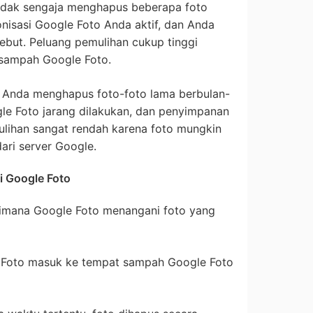
idak sengaja menghapus beberapa foto
onisasi Google Foto Anda aktif, dan Anda
ebut. Peluang pemulihan cukup tinggi
 sampah Google Foto.
Anda menghapus foto-foto lama berbulan-
ogle Foto jarang dilakukan, dan penyimpanan
lihan sangat rendah karena foto mungkin
ari server Google.
i Google Foto
agaimana Google Foto menangani foto yang
2. Foto masuk ke tempat sampah Google Foto