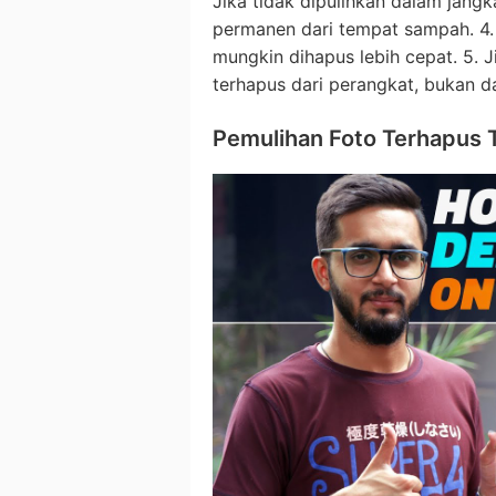
Jika tidak dipulihkan dalam jangk
permanen dari tempat sampah. 4.
mungkin dihapus lebih cepat. 5. Ji
terhapus dari perangkat, bukan da
Pemulihan Foto Terhapus 