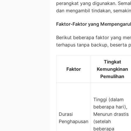
perangkat yang digunakan. Semak
dan mengambil tindakan, semakin
Faktor-Faktor yang Mempengaruh
Berikut beberapa faktor yang m
terhapus tanpa backup, beserta p
Tingkat
Faktor
Kemungkinan
Pemulihan
Tinggi (dalam
beberapa hari),
Durasi
Menurun drastis
Penghapusan
(setelah
beberapa