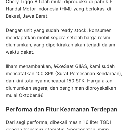
Chery Tiggo 8 telah mulai diproduksi di pabrik PT
Handal Motor Indonesia (HMI) yang berlokasi di
Bekasi, Jawa Barat.
Dengan unit yang sudah ready stock, konsumen
mendapatkan mobil segera setelah harga resmi
diumumkan, yang diperkirakan akan terjadi dalam
waktu dekat.
Ilham menambahkan, â€œSaat GIIAS, kami sudah
mencatatkan 100 SPK (Surat Pemesanan Kendaraan),
dan kini totalnya mencapai 150 SPK. Harga akan
diumumkan segera, dan pengiriman diproyeksikan
mulai Oktober.â€
Performa dan Fitur Keamanan Terdepan
Dari segi performa, dibekali mesin 1.6 liter TGDI
dengan transmisi otomatis 7-percepatan, mirip