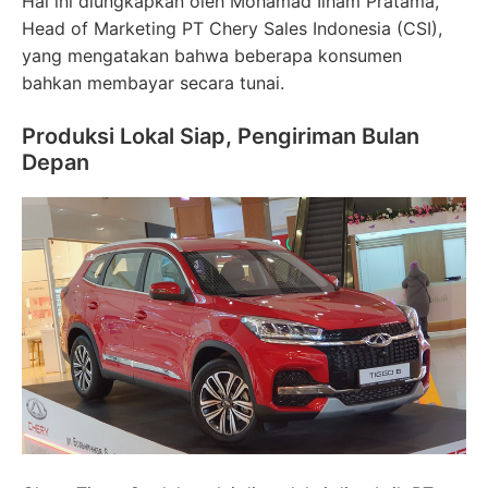
Hal ini diungkapkan oleh Mohamad Ilham Pratama,
Head of Marketing PT Chery Sales Indonesia (CSI),
yang mengatakan bahwa beberapa konsumen
bahkan membayar secara tunai.
Produksi Lokal Siap, Pengiriman Bulan
Depan