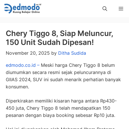
Skip
Me
to
content
Chery Tiggo 8, Siap Meluncur,
150 Unit Sudah Dipesan!
November 20, 2025
by
Ditha Sudida
edmodo.co.id –
Meski harga Chery Tiggo 8 belum
diumumkan secara resmi sejak peluncurannya di
GIIAS 2024, SUV ini sudah menarik perhatian banyak
konsumen.
Diperkirakan memiliki kisaran harga antara Rp430-
450 juta, Chery Tiggo 8 telah mendapatkan 150
pesanan dengan biaya booking sebesar Rp10 juta.