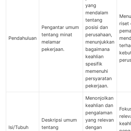
yang
mendalam
Menu
tentang
riset
Pengantar umum
posisi dan
pem
tentang minat
perusahaan,
Pendahuluan
mend
melamar
menunjukkan
terh
pekerjaan.
bagaimana
kebu
keahlian
peru
spesifik
memenuhi
persyaratan
pekerjaan.
Menonjolkan
keahlian dan
Foku
pengalaman
relev
Deskripsi umum
yang relevan
keahl
Isi/Tubuh
tentang
dengan
peng