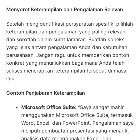
Menyorot Keterampilan dan Pengalaman Relevan
Setelah mengidentifikasi persyaratan spesifik, pilihlah
keterampilan dan pengalaman yang paling relevan
dan sorotlah dalam surat lamaran. Buatlah koneksi
yang jelas antara pengalaman Anda dan kebutuhan
perusahaan. Jangan ragu untuk memberikan contoh
konkret yang menunjukkan bagaimana Anda telah
sukses menerapkan keterampilan tersebut di masa
lalu.
Contoh Penjabaran Keterampilan
Microsoft Office Suite:
“Saya sangat mahir
menggunakan Microsoft Office Suite, termasuk
Word, Excel, dan PowerPoint. Pengalaman saya
meliputi pembuatan presentasi yang menarik,
analisis data menggunakan Excel, dan