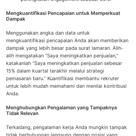
Mengkuantifikasi Pencapaian untuk Memperkuat
Dampak
Menggunakan angka dan data untuk
mengkuantifikasi pencapaian Anda akan memberikan
dampak yang lebih besar pada surat lamaran. Alih-
alih mengatakan “Saya meningkatkan penjualan,”
katakanlah “Saya meningkatkan penjualan sebesar
15% dalam kuartal terakhir melalui strategi
pemasaran baru.” Kuantifikasi membantu rekruter
untuk lebih mudah memahami dan menilai kontribusi
Anda.
Menghubungkan Pengalaman yang Tampaknya
Tidak Relevan
Terkadang, pengalaman kerja Anda mungkin tampak
tidak berhubungan langsung dengan posisi yang