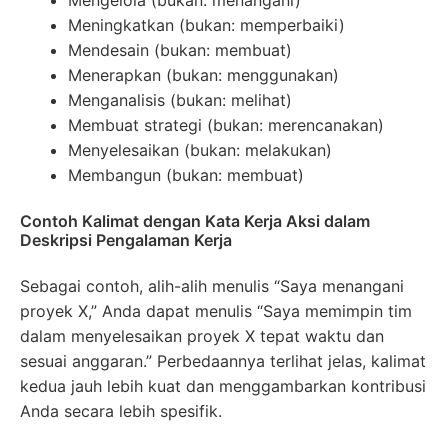
Mengelola (bukan: menangani)
Meningkatkan (bukan: memperbaiki)
Mendesain (bukan: membuat)
Menerapkan (bukan: menggunakan)
Menganalisis (bukan: melihat)
Membuat strategi (bukan: merencanakan)
Menyelesaikan (bukan: melakukan)
Membangun (bukan: membuat)
Contoh Kalimat dengan Kata Kerja Aksi dalam
Deskripsi Pengalaman Kerja
Sebagai contoh, alih-alih menulis “Saya menangani
proyek X,” Anda dapat menulis “Saya memimpin tim
dalam menyelesaikan proyek X tepat waktu dan
sesuai anggaran.” Perbedaannya terlihat jelas, kalimat
kedua jauh lebih kuat dan menggambarkan kontribusi
Anda secara lebih spesifik.