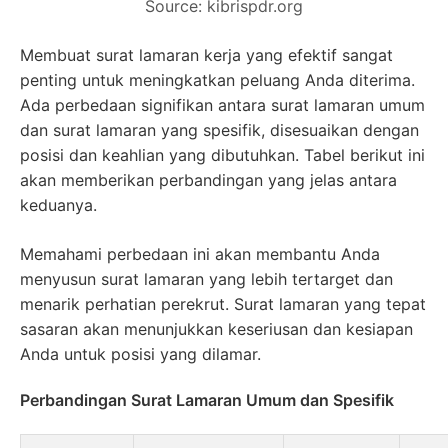
Source: kibrispdr.org
Membuat surat lamaran kerja yang efektif sangat
penting untuk meningkatkan peluang Anda diterima.
Ada perbedaan signifikan antara surat lamaran umum
dan surat lamaran yang spesifik, disesuaikan dengan
posisi dan keahlian yang dibutuhkan. Tabel berikut ini
akan memberikan perbandingan yang jelas antara
keduanya.
Memahami perbedaan ini akan membantu Anda
menyusun surat lamaran yang lebih tertarget dan
menarik perhatian perekrut. Surat lamaran yang tepat
sasaran akan menunjukkan keseriusan dan kesiapan
Anda untuk posisi yang dilamar.
Perbandingan Surat Lamaran Umum dan Spesifik