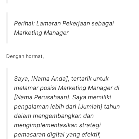
Perihal: Lamaran Pekerjaan sebagai
Marketing Manager
Dengan hormat,
Saya, [Nama Anda], tertarik untuk
melamar posisi Marketing Manager di
[Nama Perusahaan]. Saya memiliki
pengalaman lebih dari [Jumlah] tahun
dalam mengembangkan dan
mengimplementasikan strategi
pemasaran digital yang efektif,