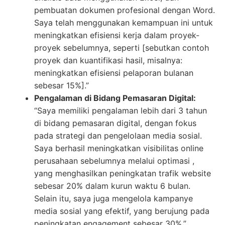
pembuatan dokumen profesional dengan Word.
Saya telah menggunakan kemampuan ini untuk
meningkatkan efisiensi kerja dalam proyek-
proyek sebelumnya, seperti [sebutkan contoh
proyek dan kuantifikasi hasil, misalnya:
meningkatkan efisiensi pelaporan bulanan
sebesar 15%].”
Pengalaman di Bidang Pemasaran Digital:
“Saya memiliki pengalaman lebih dari 3 tahun
di bidang pemasaran digital, dengan fokus
pada strategi dan pengelolaan media sosial.
Saya berhasil meningkatkan visibilitas online
perusahaan sebelumnya melalui optimasi ,
yang menghasilkan peningkatan trafik website
sebesar 20% dalam kurun waktu 6 bulan.
Selain itu, saya juga mengelola kampanye
media sosial yang efektif, yang berujung pada
peningkatan engagement sebesar 30%.”