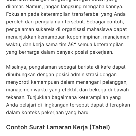
dilamar. Namun, jangan langsung mengabaikannya.
Fokuslah pada keterampilan transferabel yang Anda
peroleh dari pengalaman tersebut. Sebagai contoh,
pengalaman sukarela di organisasi mahasiswa dapat
menunjukkan kemampuan kepemimpinan, manajemen
waktu, dan kerja sama tim â€“ semua keterampilan
yang berharga dalam banyak posisi pekerjaan.
Misalnya, pengalaman sebagai barista di kafe dapat
dihubungkan dengan posisi administrasi dengan
menyoroti kemampuan dalam menangani pelanggan,
manajemen waktu yang efektif, dan bekerja di bawah
tekanan. Tunjukkan bagaimana keterampilan yang
Anda pelajari di lingkungan tersebut dapat diterapkan
dalam konteks pekerjaan yang baru.
Contoh Surat Lamaran Kerja (Tabel)