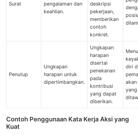
Surat
pengalaman dan
deskripsi
deng
keahlian.
pekerjaan,
posis
memberikan
dilam
contoh
konkret.
Ungkapan
Menu
harapan
keya
disertai
Ungkapan
diri 
penekanan
Penutup
harapan untuk
pem
pada
dipertimbangkan.
akan 
kontribusi
yang
yang dapat
ditaw
diberikan.
Contoh Penggunaan Kata Kerja Aksi yang
Kuat