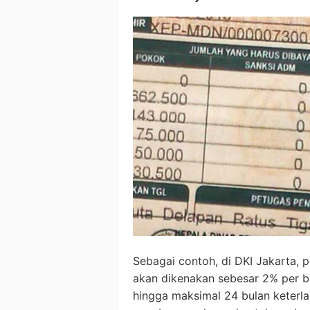
Sebagai contoh, di DKI Jakarta,
akan dikenakan sebesar 2% per bul
hingga maksimal 24 bulan keterla