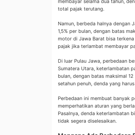
membayar selama dua tahun, den
total pajak terutang.
Namun, berbeda halnya dengan J
1,5% per bulan, dengan batas maks
motor di Jawa Barat bisa terkena
pajak jika terlambat membayar pa
Di luar Pulau Jawa, perbedaan bes
Sumatera Utara, keterlambatan p
bulan, dengan batas maksimal 12 b
setahun penuh, denda yang harus 
Perbedaan ini membuat banyak pe
memperhatikan aturan yang berla
Pasalnya, denda keterlambatan bi
tidak segera diselesaikan.