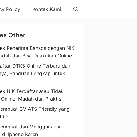
cy Policy
Kontak Kami
les Other
ek Penerima Bansos dengan NIK
udah dan Bisa Dilakukan Online
aftar DTKS Online Terbaru dan
nya, Panduan Lengkap untuk
a
ek NIK Terdaftar atau Tidak
 Online, Mudah dan Praktis
embuat CV ATS Friendly yang
HRD
Membuat dan Menggunakan
i di Iphone Keren