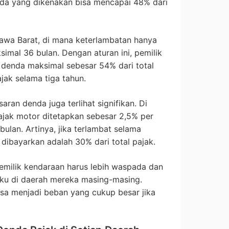
da yang dikenakan bisa mencapai 48% dari
awa Barat, di mana keterlambatan hanya
imal 36 bulan. Dengan aturan ini, pemilik
 denda maksimal sebesar 54% dari total
jak selama tiga tahun.
aran denda juga terlihat signifikan. Di
ajak motor ditetapkan sebesar 2,5% per
ulan. Artinya, jika terlambat selama
dibayarkan adalah 30% dari total pajak.
milik kendaraan harus lebih waspada dan
ku di daerah mereka masing-masing.
sa menjadi beban yang cukup besar jika