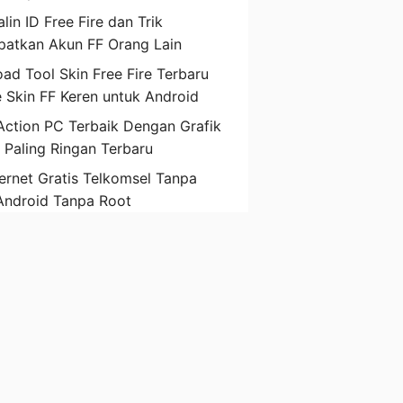
lin ID Free Fire dan Trik
atkan Akun FF Orang Lain
ad Tool Skin Free Fire Terbaru
 Skin FF Keren untuk Android
ction PC Terbaik Dengan Grafik
D Paling Ringan Terbaru
ternet Gratis Telkomsel Tanpa
Android Tanpa Root