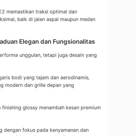
 E2 memastikan traksi optimal dan
simal, baik di jalan aspal maupun medan
aduan Elegan dan Fungsionalitas
rforma unggulan, tetapi juga desain yang
aris bodi yang tajam dan aerodinamis,
g modern dan grille depan yang
an finishing glossy menambah kesan premium
cang dengan fokus pada kenyamanan dan