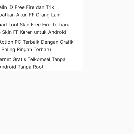
lin ID Free Fire dan Trik
atkan Akun FF Orang Lain
ad Tool Skin Free Fire Terbaru
 Skin FF Keren untuk Android
ction PC Terbaik Dengan Grafik
D Paling Ringan Terbaru
ternet Gratis Telkomsel Tanpa
Android Tanpa Root