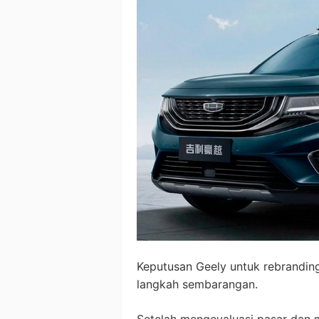
Keputusan Geely untuk rebranding
langkah sembarangan.
Setelah mengevaluasi pasar dan