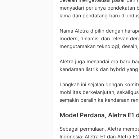
menyadari perlunya pendekatan b
lama dan pendatang baru di indust
Nama Aletra dipilih dengan harap
modern, dinamis, dan relevan de
mengutamakan teknologi, desain, 
Aletra juga menandai era baru ba
kendaraan listrik dan hybrid yan
Langkah ini sejalan dengan komi
mobilitas berkelanjutan, sekalig
semakin beralih ke kendaraan ren
Model Perdana, Aletra E1 
Sebagai permulaan, Aletra mempe
Indonesia: Aletra E1 dan Aletra E2