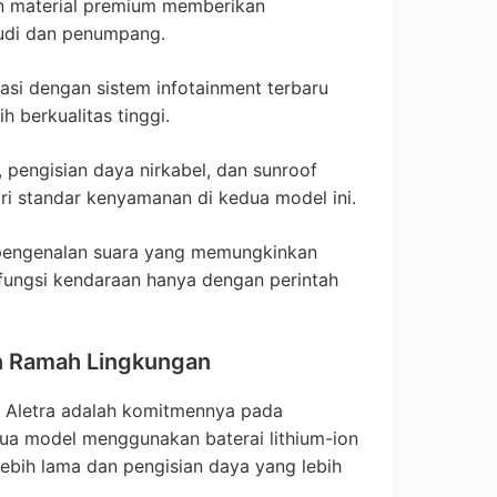
an material premium memberikan
udi dan penumpang.
rasi dengan sistem infotainment terbaru
 berkualitas tinggi.
 pengisian daya nirkabel, dan sunroof
ri standar kenyamanan di kedua model ini.
r pengenalan suara yang memungkinkan
ungsi kendaraan hanya dengan perintah
n Ramah Lingkungan
i Aletra adalah komitmennya pada
ua model menggunakan baterai lithium-ion
ebih lama dan pengisian daya yang lebih