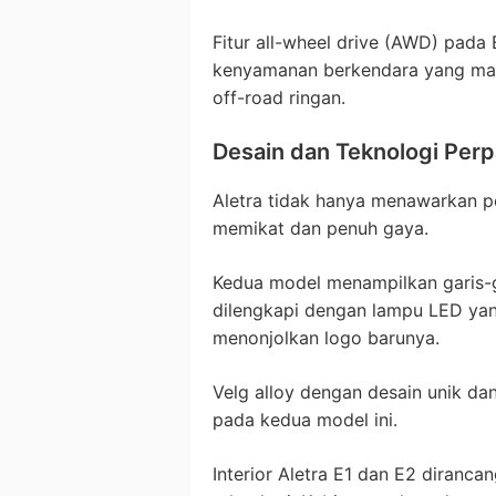
Fitur all-wheel drive (AWD) pada
kenyamanan berkendara yang mak
off-road ringan.
Desain dan Teknologi Perp
Aletra tidak hanya menawarkan pe
memikat dan penuh gaya.
Kedua model menampilkan garis-g
dilengkapi dengan lampu LED yan
menonjolkan logo barunya.
Velg alloy dengan desain unik d
pada kedua model ini.
Interior Aletra E1 dan E2 diran