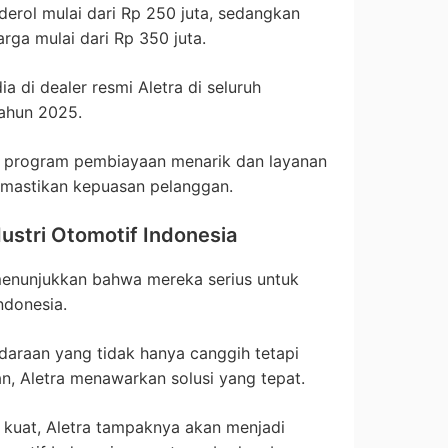
derol mulai dari Rp 250 juta, sedangkan
rga mulai dari Rp 350 juta.
a di dealer resmi Aletra di seluruh
tahun 2025.
i program pembiayaan menarik dan layanan
emastikan kepuasan pelanggan.
dustri Otomotif Indonesia
menunjukkan bahwa mereka serius untuk
ndonesia.
araan yang tidak hanya canggih tetapi
an, Aletra menawarkan solusi yang tepat.
 kuat, Aletra tampaknya akan menjadi