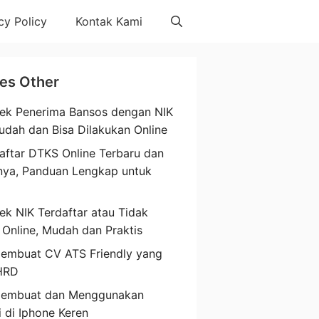
cy Policy
Kontak Kami
les Other
ek Penerima Bansos dengan NIK
udah dan Bisa Dilakukan Online
aftar DTKS Online Terbaru dan
nya, Panduan Lengkap untuk
a
ek NIK Terdaftar atau Tidak
 Online, Mudah dan Praktis
embuat CV ATS Friendly yang
HRD
Membuat dan Menggunakan
i di Iphone Keren