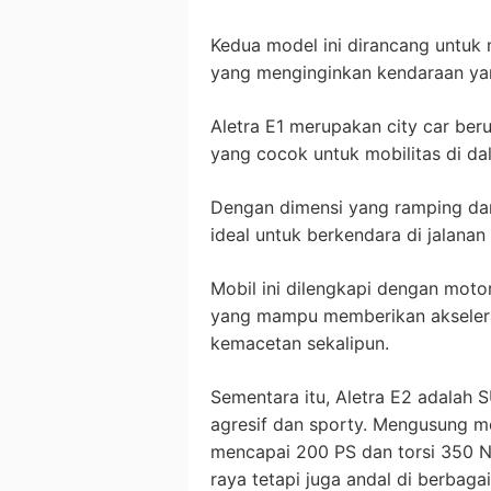
Kedua model ini dirancang untu
yang menginginkan kendaraan yang
Aletra E1 merupakan city car ber
yang cocok untuk mobilitas di da
Dengan dimensi yang ramping dan 
ideal untuk berkendara di jalana
Mobil ini dilengkapi dengan motor
yang mampu memberikan akselera
kemacetan sekalipun.
Sementara itu, Aletra E2 adalah 
agresif dan sporty. Mengusung mo
mencapai 200 PS dan torsi 350 Nm
raya tetapi juga andal di berbaga