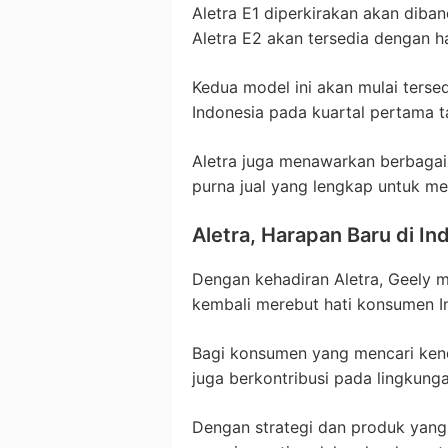
Aletra E1 diperkirakan akan diban
Aletra E2 akan tersedia dengan ha
Kedua model ini akan mulai tersedi
Indonesia pada kuartal pertama 
Aletra juga menawarkan berbaga
purna jual yang lengkap untuk m
Aletra, Harapan Baru di In
Dengan kehadiran Aletra, Geely 
kembali merebut hati konsumen I
Bagi konsumen yang mencari kend
juga berkontribusi pada lingkung
Dengan strategi dan produk yang