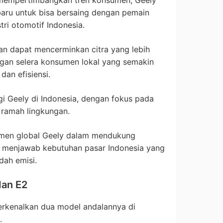
aru untuk bisa bersaing dengan pemain
ri otomotif Indonesia.
an dapat mencerminkan citra yang lebih
ngan selera konsumen lokal yang semakin
dan efisiensi.
gi Geely di Indonesia, dengan fokus pada
g ramah lingkungan.
tmen global Geely dalam mendukung
us menjawab kebutuhan pasar Indonesia yang
dah emisi.
dan E2
rkenalkan dua model andalannya di
.