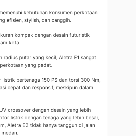
k memenuhi kebutuhan konsumen perkotaan
 efisien, stylish, dan canggih.
ukuran kompak dengan desain futuristik
lam kota.
radius putar yang kecil, Aletra E1 sangat
n perkotaan yang padat.
 listrik bertenaga 150 PS dan torsi 300 Nm,
si cepat dan responsif, meskipun dalam
SUV crossover dengan desain yang lebih
tor listrik dengan tenaga yang lebih besar,
, Aletra E2 tidak hanya tangguh di jalan
i medan.