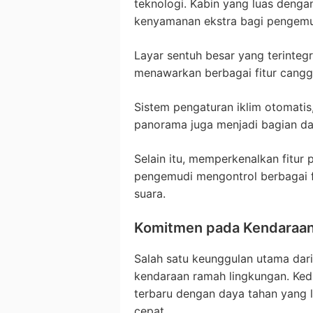
teknologi. Kabin yang luas deng
kenyamanan ekstra bagi pengem
Layar sentuh besar yang terinteg
menawarkan berbagai fitur canggih
Sistem pengaturan iklim otomatis,
panorama juga menjadi bagian da
Selain itu, memperkenalkan fitu
pengemudi mengontrol berbagai f
suara.
Komitmen pada Kendaraa
Salah satu keunggulan utama dar
kendaraan ramah lingkungan. Ked
terbaru dengan daya tahan yang l
cepat.