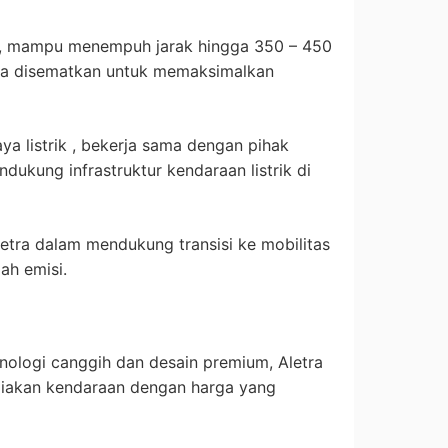
uh, mampu menempuh jarak hingga 350 – 450
juga disematkan untuk memaksimalkan
a listrik , bekerja sama dengan pihak
dukung infrastruktur kendaraan listrik di
letra dalam mendukung transisi ke mobilitas
ah emisi.
ologi canggih dan desain premium, Aletra
iakan kendaraan dengan harga yang