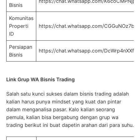
https://chat.whatsapp.com/K6coCMPNjp
Bisnis
Komunitas
Properti
https://chat.whatsapp.com/CGGuNOz7br
ID
Persiapan
https://chat.whatsapp.com/DcWrp4nXXfu
Bisnis
Link Grup WA Bisnis Trading
Salah satu kunci sukses dalam bisnis trading adalah
kalian harus punya mindset yang kuat dan pintar
dalam menganalisa pasar. Kalo kalian seorang
pemula, kalian bisa bergabung dengan grup wa
trading berikut ini buat dapetin arahan dari para suhu.