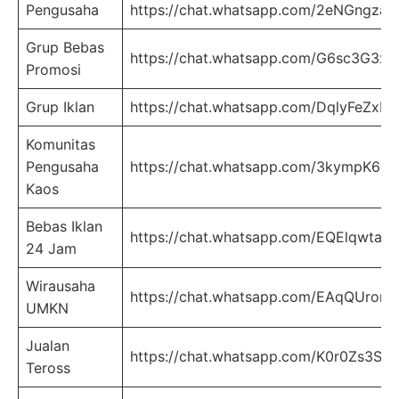
Pengusaha
https://chat.whatsapp.com/2eNGngza
Grup Bebas
https://chat.whatsapp.com/G6sc3G3
Promosi
Grup Iklan
https://chat.whatsapp.com/DqlyFeZx
Komunitas
Pengusaha
https://chat.whatsapp.com/3kympK6e
Kaos
Bebas Iklan
https://chat.whatsapp.com/EQElqwta5
24 Jam
Wirausaha
https://chat.whatsapp.com/EAqQUrom
UMKN
Jualan
https://chat.whatsapp.com/K0r0Zs3S
Teross