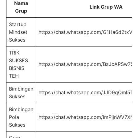
Nama
Link Grup WA
Grup
Startup
Mindset
https://chat.whatsapp.com/G1Ha6d2txV9
Sukses
TRIK
SUKSES
https://chat.whatsapp.com/BzJoAPSw7SZ
BISNIS
TEH
Bimbingan
https://chat.whatsapp.com/JJD9qQml5Tf
Sukses
Bimbingan
Pola
https://chat.whatsapp.com/ImPijnWV7X
Sukses
Grup