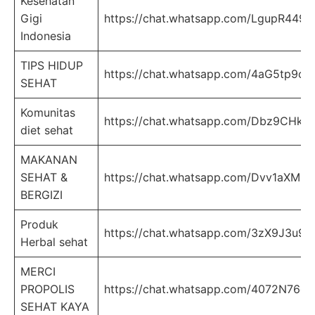
Kesehatan
Gigi
https://chat.whatsapp.com/LgupR44
Indonesia
TIPS HIDUP
https://chat.whatsapp.com/4aG5tp9o
SEHAT
Komunitas
https://chat.whatsapp.com/Dbz9CH
diet sehat
MAKANAN
SEHAT &
https://chat.whatsapp.com/Dvv1aXM
BERGIZI
Produk
https://chat.whatsapp.com/3zX9J3u9
Herbal sehat
MERCI
PROPOLIS
https://chat.whatsapp.com/4072N76
SEHAT KAYA