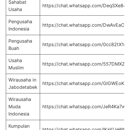
Sahabat
https://chat.whatsapp.com/DeqSXe84
Usaha
Pengusaha
https://chat.whatsapp.com/DwAvEaCE
Indonesia
Pengusaha
https://chat.whatsapp.com/0cc82tX1
Buah
Usaha
https://chat.whatsapp.com/557DMXZsA
Muslim
Wirausaha in
https://chat.whatsapp.com/GlGWEoK
Jabodetabek
Wirausaha
Muda
https://chat.whatsapp.com/JeR4Ka7
Indonesia
Kumpulan
https://chat.whatsapp.com/IKaYIJeW