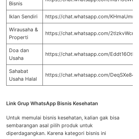
Bisnis
Iklan Sendiri
https://chat.whatsapp.com/KHmaUmr
Wirausaha &
https://chat.whatsapp.com/2tlzkvWc
Properti
Doa dan
https://chat.whatsapp.com/Eddt16Ot
Usaha
Sahabat
https://chat.whatsapp.com/DeqSXe84
Usaha Halal
Link Grup WhatsApp Bisnis Kesehatan
Untuk memulai bisnis kesehatan, kalian gak bisa
sembarangan asal pilih produk untuk
diperdagangkan. Karena kategori bisnis ini