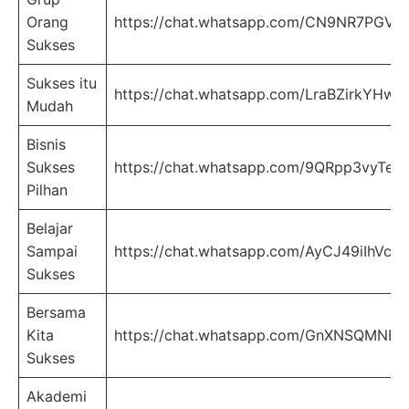
Orang
https://chat.whatsapp.com/CN9NR7PGVL
Sukses
Sukses itu
https://chat.whatsapp.com/LraBZirkYHw
Mudah
Bisnis
Sukses
https://chat.whatsapp.com/9QRpp3vyTe
Pilhan
Belajar
Sampai
https://chat.whatsapp.com/AyCJ49iIhVc0
Sukses
Bersama
Kita
https://chat.whatsapp.com/GnXNSQMNB
Sukses
Akademi