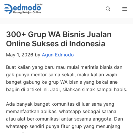
Skip
Me
to
content
300+ Grup WA Bisnis Jualan
Online Sukses di Indonesia
May 1, 2026
by
Agun Edmodo
Buat kalian yang baru mau mulai merintis bisnis dan
gak punya mentor sama sekali, maka kalian wajib
banget gabung ke grup WA bisnis yang bakal ane
bagiin di artikel ini. Jadi, silahkan simak sampai habis.
Ada banyak banget komunitas di luar sana yang
memanfaatkan aplikasi whatsapp sebagai sarana
atau alat berkomunikasi antar sesama anggota. Dan
whatsapp sendiri punya fitur grup yang menunjang