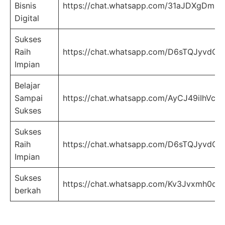
Bisnis
https://chat.whatsapp.com/31aJDXgDmL
Digital
Sukses
Raih
https://chat.whatsapp.com/D6sTQJyvdC
Impian
Belajar
Sampai
https://chat.whatsapp.com/AyCJ49iIhVc0
Sukses
Sukses
Raih
https://chat.whatsapp.com/D6sTQJyvdC
Impian
Sukses
https://chat.whatsapp.com/Kv3Jvxmh0dv
berkah