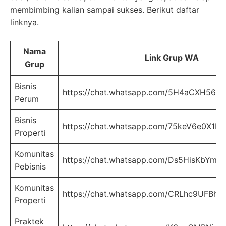
membimbing kalian sampai sukses. Berikut daftar
linknya.
Nama
Link Grup WA
Grup
Bisnis
https://chat.whatsapp.com/5H4aCXH56
Perum
Bisnis
https://chat.whatsapp.com/75keV6e0X1DL
Properti
Komunitas
https://chat.whatsapp.com/Ds5HisKbYmy
Pebisnis
Komunitas
https://chat.whatsapp.com/CRLhc9UFBh
Properti
Praktek