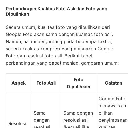
Perbandingan Kualitas Foto Asli dan Foto yang
Dipulihkan
Secara umum, kualitas foto yang dipulihkan dari
Google Foto akan sama dengan kualitas foto asli.
Namun, hal ini bergantung pada beberapa faktor,
seperti kualitas kompresi yang digunakan Google
Foto dan resolusi foto asli. Berikut tabel
perbandingan yang dapat menjadi gambaran umum:
Foto
Aspek
Foto Asli
Catatan
Dipulihkan
Google Foto
menawarkan
Sama
Sama dengan
pilihan
dengan
resolusi asli
penyimpanan
Resolusi
resolusi
(kecuali jika
kualitas