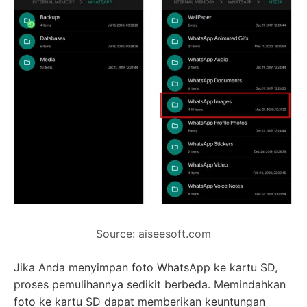
Source: aiseesoft.com
Jika Anda menyimpan foto WhatsApp ke kartu SD,
proses pemulihannya sedikit berbeda. Memindahkan
foto ke kartu SD dapat memberikan keuntungan