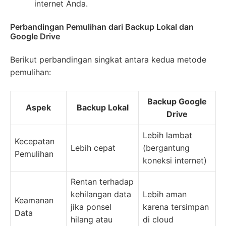
internet Anda.
Perbandingan Pemulihan dari Backup Lokal dan
Google Drive
Berikut perbandingan singkat antara kedua metode
pemulihan:
Backup Google
Aspek
Backup Lokal
Drive
Lebih lambat
Kecepatan
Lebih cepat
(bergantung
Pemulihan
koneksi internet)
Rentan terhadap
kehilangan data
Lebih aman
Keamanan
jika ponsel
karena tersimpan
Data
hilang atau
di cloud