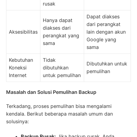
rusak
Dapat diakses
Hanya dapat
dari perangkat
diakses dari
Aksesibilitas
lain dengan akun
perangkat yang
Google yang
sama
sama
Kebutuhan
Tidak
Dibutuhkan untuk
Koneksi
dibutuhkan
pemulihan
Internet
untuk pemulihan
Masalah dan Solusi Pemulihan Backup
Terkadang, proses pemulihan bisa mengalami
kendala. Berikut beberapa masalah umum dan
solusinya:
Backup Rusak:
Jika backup rusak, Anda