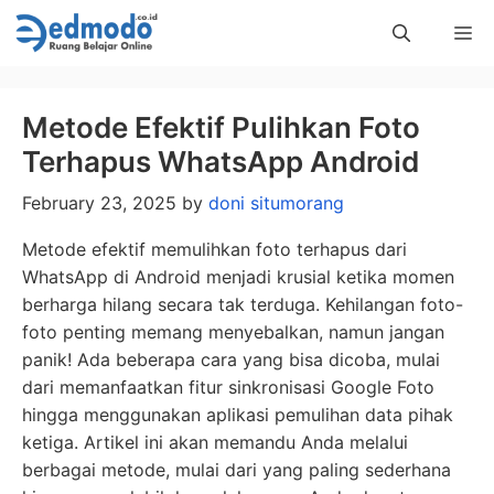
Skip
Me
to
content
Metode Efektif Pulihkan Foto
Terhapus WhatsApp Android
February 23, 2025
by
doni situmorang
Metode efektif memulihkan foto terhapus dari
WhatsApp di Android menjadi krusial ketika momen
berharga hilang secara tak terduga. Kehilangan foto-
foto penting memang menyebalkan, namun jangan
panik! Ada beberapa cara yang bisa dicoba, mulai
dari memanfaatkan fitur sinkronisasi Google Foto
hingga menggunakan aplikasi pemulihan data pihak
ketiga. Artikel ini akan memandu Anda melalui
berbagai metode, mulai dari yang paling sederhana