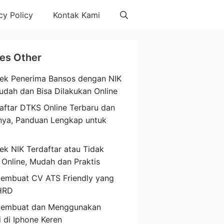
cy Policy
Kontak Kami
les Other
ek Penerima Bansos dengan NIK
udah dan Bisa Dilakukan Online
aftar DTKS Online Terbaru dan
nya, Panduan Lengkap untuk
a
ek NIK Terdaftar atau Tidak
 Online, Mudah dan Praktis
embuat CV ATS Friendly yang
HRD
Membuat dan Menggunakan
i di Iphone Keren