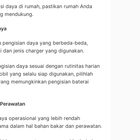
si daya di rumah, pastikan rumah Anda
yang mendukung.
aya
ktu pengisian daya yang berbeda-beda,
i dan jenis charger yang digunakan.
sian daya sesuai dengan rutinitas harian
l yang selalu siap digunakan, pilihlah
 yang memungkinkan pengisian baterai
n Perawatan
aya operasional yang lebih rendah
tama dalam hal bahan bakar dan perawatan.