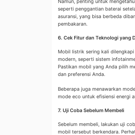
Namun, penting untuk mengetahui
seperti penggantian baterai setel
asuransi, yang bisa berbeda dib
pembakaran.
6. Cek Fitur dan Teknologi yang 
Mobil listrik sering kali dilengkap
modern, seperti sistem infotainmen
Pastikan mobil yang Anda pilih m
dan preferensi Anda.
Beberapa juga menawarkan mode b
mode eco untuk efisiensi energi 
7. Uji Coba Sebelum Membeli
Sebelum membeli, lakukan uji co
mobil tersebut berkendara. Perhati