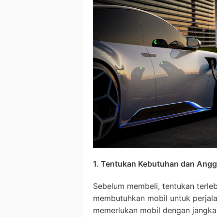
1. Tentukan Kebutuhan dan Ang
Sebelum membeli, tentukan terle
membutuhkan mobil untuk perjala
memerlukan mobil dengan jangkau