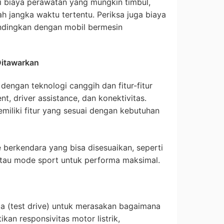
 biaya perawatan yang mungkin timbul,
ah jangka waktu tertentu. Periksa juga biaya
andingkan dengan mobil bermesin
Ditawarkan
i dengan teknologi canggih dan fitur-fitur
t, driver assistance, dan konektivitas.
emiliki fitur yang sesuai dengan kebutuhan
erkendara yang bisa disesuaikan, seperti
atau mode sport untuk performa maksimal.
ba (test drive) untuk merasakan bagaimana
kan responsivitas motor listrik,