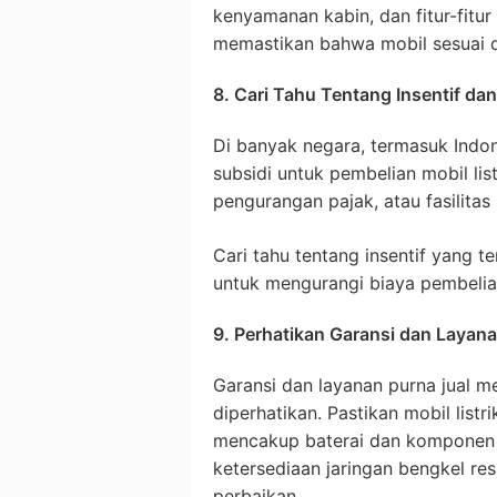
kenyamanan kabin, dan fitur-fitur
memastikan bahwa mobil sesuai 
8. Cari Tahu Tentang Insentif da
Di banyak negara, termasuk Indon
subsidi untuk pembelian mobil list
pengurangan pajak, atau fasilitas
Cari tahu tentang insentif yang 
untuk mengurangi biaya pembelia
9. Perhatikan Garansi dan Layana
Garansi dan layanan purna jual m
diperhatikan. Pastikan mobil listr
mencakup baterai dan komponen ut
ketersediaan jaringan bengkel r
perbaikan.