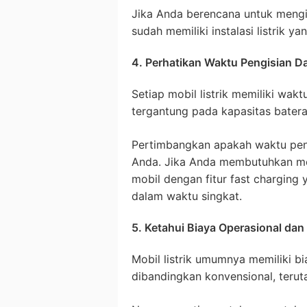
Jika Anda berencana untuk mengi
sudah memiliki instalasi listrik 
4. Perhatikan Waktu Pengisian D
Setiap mobil listrik memiliki wa
tergantung pada kapasitas batera
Pertimbangkan apakah waktu pengi
Anda. Jika Anda membutuhkan mobi
mobil dengan fitur fast charging
dalam waktu singkat.
5. Ketahui Biaya Operasional da
Mobil listrik umumnya memiliki bi
dibandingkan konvensional, teru