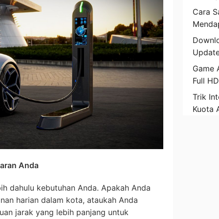
Cara Sa
Mendap
Downlo
Update
Game A
Full H
Trik In
Kuota 
garan Anda
bih dahulu kebutuhan Anda. Apakah Anda
nan harian dalam kota, ataukah Anda
an jarak yang lebih panjang untuk