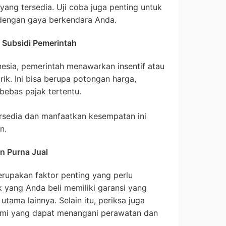
 yang tersedia. Uji coba juga penting untuk
dengan gaya berkendara Anda.
n Subsidi Pemerintah
esia, pemerintah menawarkan insentif atau
rik. Ini bisa berupa potongan harga,
 bebas pajak tertentu.
tersedia dan manfaatkan kesempatan ini
n.
n Purna Jual
erupakan faktor penting yang perlu
ik yang Anda beli memiliki garansi yang
ama lainnya. Selain itu, periksa juga
esmi yang dapat menangani perawatan dan