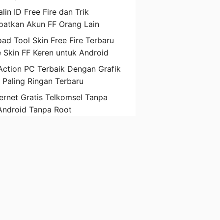
lin ID Free Fire dan Trik
atkan Akun FF Orang Lain
ad Tool Skin Free Fire Terbaru
 Skin FF Keren untuk Android
ction PC Terbaik Dengan Grafik
D Paling Ringan Terbaru
ternet Gratis Telkomsel Tanpa
Android Tanpa Root