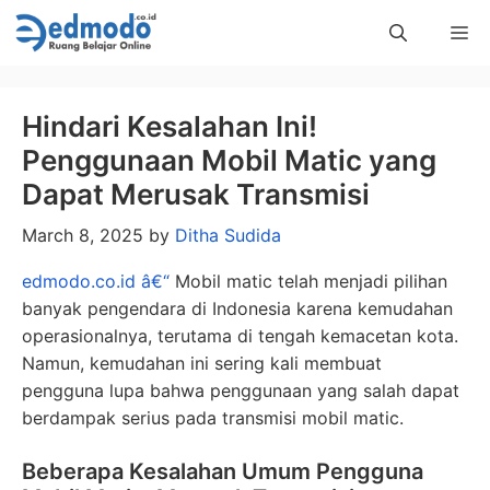
Skip
Me
to
content
Hindari Kesalahan Ini!
Penggunaan Mobil Matic yang
Dapat Merusak Transmisi
March 8, 2025
by
Ditha Sudida
edmodo.co.id â€“
Mobil matic telah menjadi pilihan
banyak pengendara di Indonesia karena kemudahan
operasionalnya, terutama di tengah kemacetan kota.
Namun, kemudahan ini sering kali membuat
pengguna lupa bahwa penggunaan yang salah dapat
berdampak serius pada transmisi mobil matic.
Beberapa Kesalahan Umum Pengguna