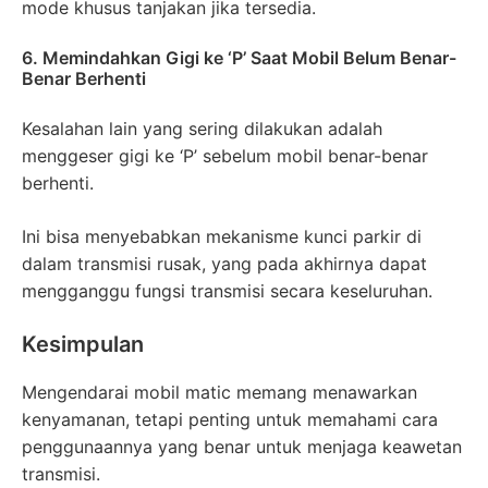
mode khusus tanjakan jika tersedia.
6. Memindahkan Gigi ke ‘P’ Saat Mobil Belum Benar-
Benar Berhenti
Kesalahan lain yang sering dilakukan adalah
menggeser gigi ke ‘P’ sebelum mobil benar-benar
berhenti.
Ini bisa menyebabkan mekanisme kunci parkir di
dalam transmisi rusak, yang pada akhirnya dapat
mengganggu fungsi transmisi secara keseluruhan.
Kesimpulan
Mengendarai mobil matic memang menawarkan
kenyamanan, tetapi penting untuk memahami cara
penggunaannya yang benar untuk menjaga keawetan
transmisi.