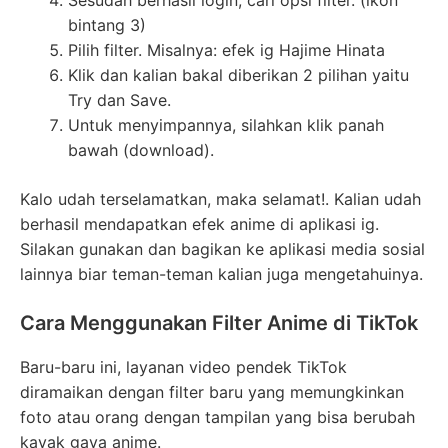
Sesudah berhasil login, cari opsi filter. (ikon
bintang 3)
Pilih filter. Misalnya: efek ig Hajime Hinata
Klik dan kalian bakal diberikan 2 pilihan yaitu
Try dan Save.
Untuk menyimpannya, silahkan klik panah
bawah (download).
Kalo udah terselamatkan, maka selamat!. Kalian udah
berhasil mendapatkan efek anime di aplikasi ig.
Silakan gunakan dan bagikan ke aplikasi media sosial
lainnya biar teman-teman kalian juga mengetahuinya.
Cara Menggunakan Filter Anime di TikTok
Baru-baru ini, layanan video pendek TikTok
diramaikan dengan filter baru yang memungkinkan
foto atau orang dengan tampilan yang bisa berubah
kayak gaya anime.