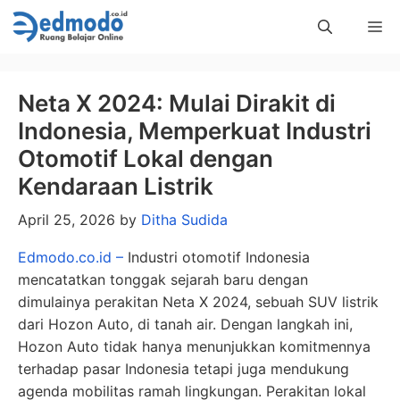
Skip
Me
to
content
Neta X 2024: Mulai Dirakit di
Indonesia, Memperkuat Industri
Otomotif Lokal dengan
Kendaraan Listrik
April 25, 2026
by
Ditha Sudida
Edmodo.co.id –
Industri otomotif Indonesia
mencatatkan tonggak sejarah baru dengan
dimulainya perakitan Neta X 2024, sebuah SUV listrik
dari Hozon Auto, di tanah air. Dengan langkah ini,
Hozon Auto tidak hanya menunjukkan komitmennya
terhadap pasar Indonesia tetapi juga mendukung
agenda mobilitas ramah lingkungan. Perakitan lokal