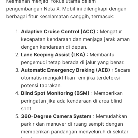
Keamanan menjadi fokus utama dalam
pengembangan Neta X. Mobil ini dilengkapi dengan
berbagai fitur keselamatan canggih, termasuk:
Adaptive Cruise Control (ACC)
: Mengatur
kecepatan kendaraan dan menjaga jarak aman
dengan kendaraan di depan.
Lane Keeping Assist (LKA)
: Membantu
pengemudi tetap berada di jalur yang benar.
Automatic Emergency Braking (AEB)
: Secara
otomatis mengaktifkan rem jika terdeteksi
potensi tabrakan.
Blind Spot Monitoring (BSM)
: Memberikan
peringatan jika ada kendaraan di area blind
spot.
360-Degree Camera System
: Memudahkan
parkir dan manuver di ruang sempit dengan
memberikan pandangan menyeluruh di sekitar