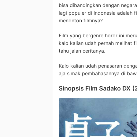
bisa dibandingkan dengan negara l
lagi populer di Indonesia adalah
menonton filmnya?
Film yang bergenre horor ini mer
kalo kalian udah pernah melihat 
tahu jalan ceritanya.
Kalo kalian udah penasaran dengan 
aja simak pembahasannya di bawa
Sinopsis Film Sadako DX (