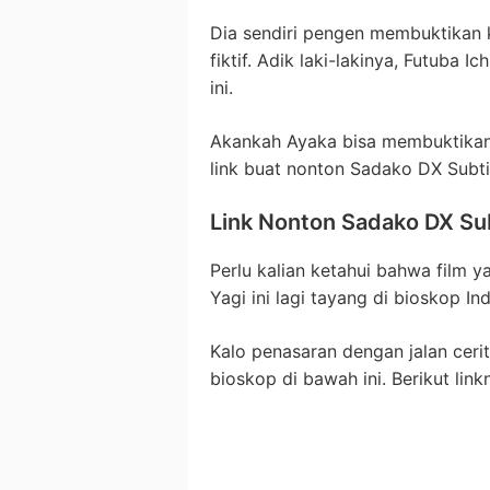
Dia sendiri pengen membuktikan
fiktif. Adik laki-lakinya, Futuba 
ini.
Akankah Ayaka bisa membuktikan 
link buat nonton Sadako DX Subtit
Link Nonton Sadako DX Su
Perlu kalian ketahui bahwa film y
Yagi ini lagi tayang di bioskop I
Kalo penasaran dengan jalan cerit
bioskop di bawah ini. Berikut link