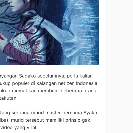
 tayangan Sadako sebelumnya, perlu kalian
ukup populer di kalangan netizen Indonesia.
cukup mematikan membuat beberapa orang
takutan.
 tentang seorang murid master bernama Ayaka
iba), murid tersebut memiliki prinsip gak
ideo yang viral.