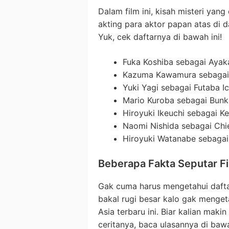
Dalam film ini, kisah misteri yang
akting para aktor papan atas di 
Yuk, cek daftarnya di bawah ini!
Fuka Koshiba sebagai Ayaka
Kazuma Kawamura sebagai
Yuki Yagi sebagai Futaba Ic
Mario Kuroba sebagai Bunk
Hiroyuki Ikeuchi sebagai K
Naomi Nishida sebagai Chie
Hiroyuki Watanabe sebaga
Beberapa Fakta Seputar F
Gak cuma harus mengetahui dafta
bakal rugi besar kalo gak menget
Asia terbaru ini. Biar kalian mak
ceritanya, baca ulasannya di bawa