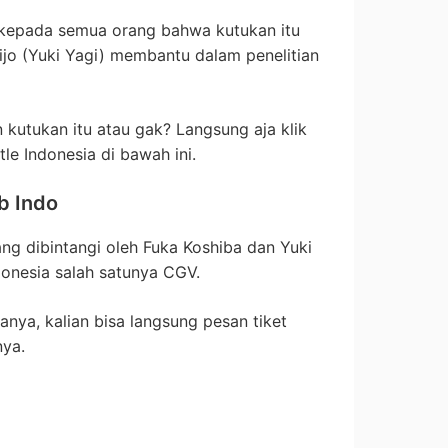
 kepada semua orang bahwa kutukan itu
Ichijo (Yuki Yagi) membantu dalam penelitian
kutukan itu atau gak? Langsung aja klik
le Indonesia di bawah ini.
b Indo
ang dibintangi oleh Fuka Koshiba dan Yuki
ndonesia salah satunya CGV.
anya, kalian bisa langsung pesan tiket
nya.