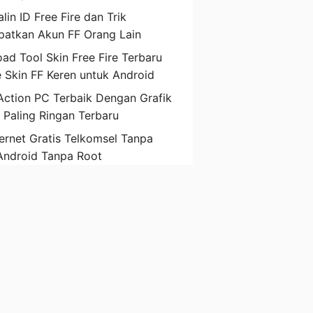
lin ID Free Fire dan Trik
atkan Akun FF Orang Lain
ad Tool Skin Free Fire Terbaru
 Skin FF Keren untuk Android
ction PC Terbaik Dengan Grafik
D Paling Ringan Terbaru
ternet Gratis Telkomsel Tanpa
Android Tanpa Root