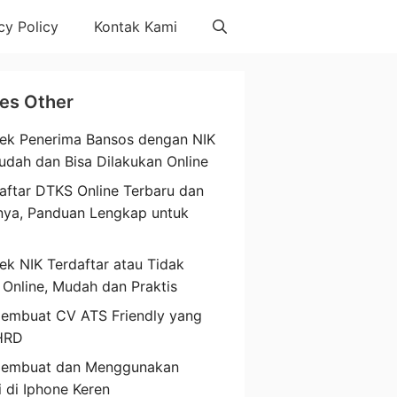
cy Policy
Kontak Kami
les Other
ek Penerima Bansos dengan NIK
udah dan Bisa Dilakukan Online
aftar DTKS Online Terbaru dan
nya, Panduan Lengkap untuk
a
ek NIK Terdaftar atau Tidak
 Online, Mudah dan Praktis
embuat CV ATS Friendly yang
HRD
Membuat dan Menggunakan
i di Iphone Keren