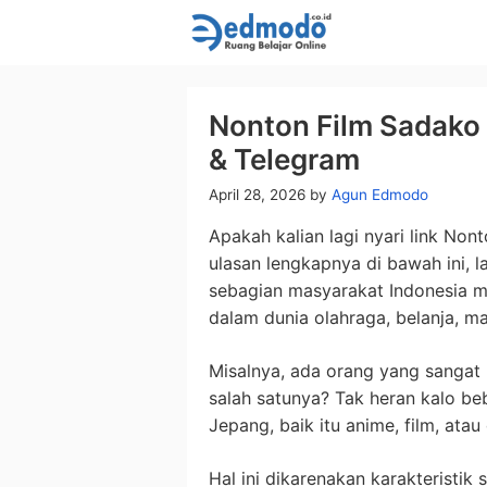
Skip
to
content
Nonton Film Sadako
& Telegram
April 28, 2026
by
Agun Edmodo
Apakah kalian lagi nyari link No
ulasan lengkapnya di bawah ini, l
sebagian masyarakat Indonesia me
dalam dunia olahraga, belanja, m
Misalnya, ada orang yang sangat
salah satunya? Tak heran kalo b
Jepang, baik itu anime, film, atau
Hal ini dikarenakan karakteristik