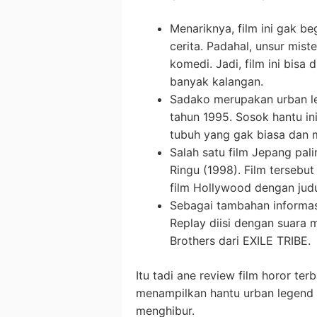
Menariknya, film ini gak b
cerita. Padahal, unsur mis
komedi. Jadi, film ini bisa
banyak kalangan.
Sadako merupakan urban l
tahun 1995. Sosok hantu in
tubuh yang gak biasa dan 
Salah satu film Jepang pal
Ringu (1998). Film tersebut
film Hollywood dengan judu
Sebagai tambahan informas
Replay diisi dengan suara
Brothers dari EXILE TRIBE.
Itu tadi ane review film horor te
menampilkan hantu urban legend J
menghibur.