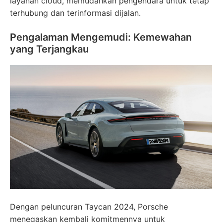
layanan cloud, memudahkan pengendara untuk tetap
terhubung dan terinformasi dijalan.
Pengalaman Mengemudi: Kemewahan
yang Terjangkau
Dengan peluncuran Taycan 2024, Porsche
menegaskan kembali komitmennya untuk