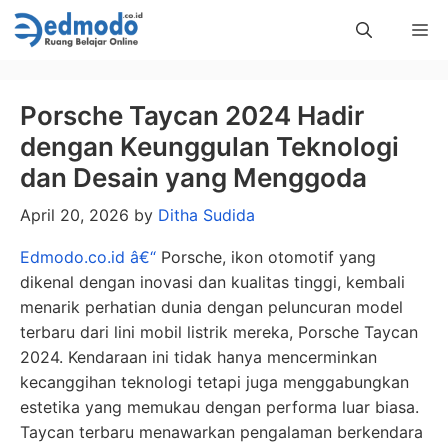
Skip
Me
to
content
Porsche Taycan 2024 Hadir
dengan Keunggulan Teknologi
dan Desain yang Menggoda
April 20, 2026
by
Ditha Sudida
Edmodo.co.id â€“
Porsche, ikon otomotif yang
dikenal dengan inovasi dan kualitas tinggi, kembali
menarik perhatian dunia dengan peluncuran model
terbaru dari lini mobil listrik mereka, Porsche Taycan
2024. Kendaraan ini tidak hanya mencerminkan
kecanggihan teknologi tetapi juga menggabungkan
estetika yang memukau dengan performa luar biasa.
Taycan terbaru menawarkan pengalaman berkendara