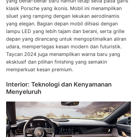
yang benar-benar baru namun tetap setia pada garis
klasik Porsche yang ikonis. Mobil ini menampilkan
siluet yang ramping dengan lekukan aerodinamis
yang elegan. Bagian depan mobil dihiasi dengan
lampu LED yang lebih tajam dan berani, serta grille
depan yang dirancang untuk mengoptimalkan aliran
udara, mempertegas kesan modern dan futuristik.
Taycan 2024 juga menampilkan warna baru yang
eksklusif dan pilihan finishing yang semakin
memperkuat kesan premium.
Interior: Teknologi dan Kenyamanan
Menyeluruh