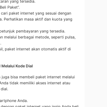
taran yang tersedia.
Beli Paket”.
an cari paket internet yang sesuai dengan
. Perhatikan masa aktif dan kuota yang
i petunjuk pembayaran yang tersedia.
 melalui berbagai metode, seperti pulsa,
.
, paket internet akan otomatis aktif di
 Melalui Kode Dial
 juga bisa membeli paket internet melalui
 Anda tidak memiliki akses internet atau
dial.
martphone Anda.
 dengan paket internet yang ingin Anda beli.