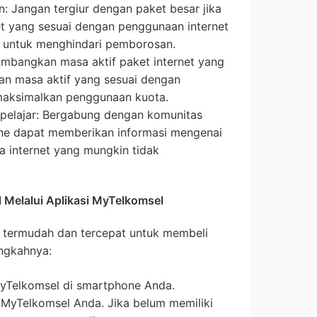
n: Jangan tergiur dengan paket besar jika
ket yang sesuai dengan penggunaan internet
 untuk menghindari pemborosan.
timbangkan masa aktif paket internet yang
ngan masa aktif yang sesuai dengan
aksimalkan penggunaan kuota.
pelajar: Bergabung dengan komunitas
line dapat memberikan informasi mengenai
a internet yang mungkin tidak
 Melalui Aplikasi MyTelkomsel
a termudah dan tercepat untuk membeli
angkahnya:
MyTelkomsel di smartphone Anda.
 MyTelkomsel Anda. Jika belum memiliki