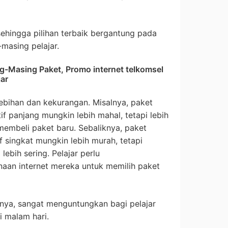
 sehingga pilihan terbaik bergantung pada
masing pelajar.
-Masing Paket, Promo internet telkomsel
ar
lebihan dan kekurangan. Misalnya, paket
f panjang mungkin lebih mahal, tetapi lebih
 membeli paket baru. Sebaliknya, paket
f singkat mungkin lebih murah, tetapi
ebih sering. Pelajar perlu
an internet mereka untuk memilih paket
nya, sangat menguntungkan bagi pelajar
i malam hari.