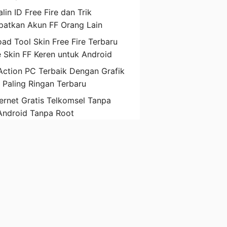
lin ID Free Fire dan Trik
atkan Akun FF Orang Lain
ad Tool Skin Free Fire Terbaru
 Skin FF Keren untuk Android
ction PC Terbaik Dengan Grafik
D Paling Ringan Terbaru
ternet Gratis Telkomsel Tanpa
Android Tanpa Root