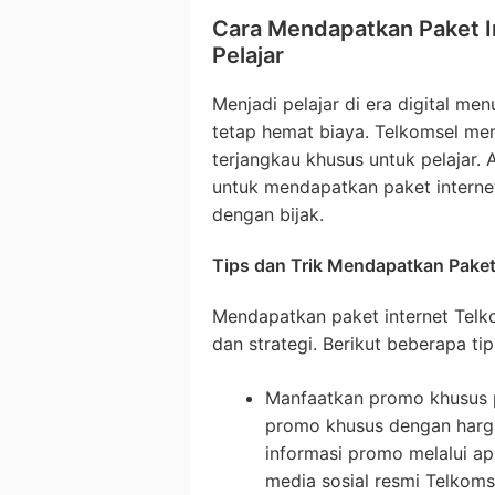
Cara Mendapatkan Paket I
Pelajar
Menjadi pelajar di era digital m
tetap hemat biaya. Telkomsel me
terjangkau khusus untuk pelajar. 
untuk mendapatkan paket interne
dengan bijak.
Tips dan Trik Mendapatkan Paket
Mendapatkan paket internet Telk
dan strategi. Berikut beberapa ti
Manfaatkan promo khusus p
promo khusus dengan harga 
informasi promo melalui ap
media sosial resmi Telkoms