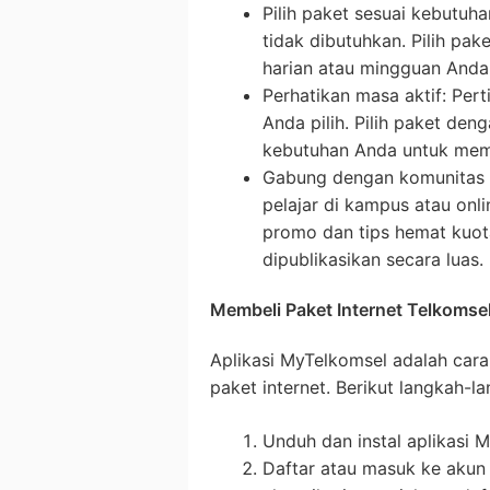
Pilih paket sesuai kebutuha
tidak dibutuhkan. Pilih pa
harian atau mingguan Anda
Perhatikan masa aktif: Per
Anda pilih. Pilih paket de
kebutuhan Anda untuk mem
Gabung dengan komunitas 
pelajar di kampus atau on
promo dan tips hemat kuot
dipublikasikan secara luas.
Membeli Paket Internet Telkomsel
Aplikasi MyTelkomsel adalah car
paket internet. Berikut langkah-l
Unduh dan instal aplikasi 
Daftar atau masuk ke akun