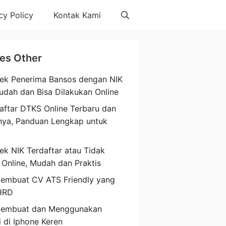
cy Policy
Kontak Kami
les Other
ek Penerima Bansos dengan NIK
udah dan Bisa Dilakukan Online
aftar DTKS Online Terbaru dan
nya, Panduan Lengkap untuk
a
ek NIK Terdaftar atau Tidak
 Online, Mudah dan Praktis
embuat CV ATS Friendly yang
HRD
Membuat dan Menggunakan
i di Iphone Keren