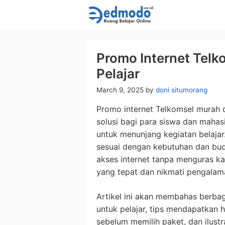
Skip
to
content
Promo Internet Telk
Pelajar
March 9, 2025
by
doni situmorang
Promo internet Telkomsel murah d
solusi bagi para siswa dan maha
untuk menunjang kegiatan belajar
sesuai dengan kebutuhan dan bu
akses internet tanpa menguras k
yang tepat dan nikmati pengalaman
Artikel ini akan membahas berbag
untuk pelajar, tips mendapatkan 
sebelum memilih paket, dan ilustr