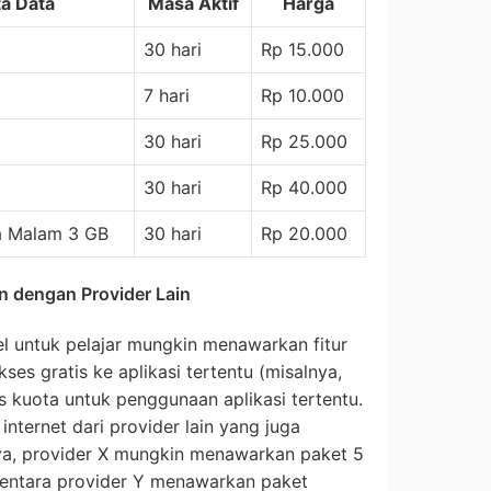
a Data
Masa Aktif
Harga
30 hari
Rp 15.000
7 hari
Rp 10.000
30 hari
Rp 25.000
30 hari
Rp 40.000
a Malam 3 GB
30 hari
Rp 20.000
n dengan Provider Lain
l untuk pelajar mungkin menawarkan fitur
es gratis ke aplikasi tertentu (misalnya,
us kuota untuk penggunaan aplikasi tertentu.
nternet dari provider lain yang juga
ya, provider X mungkin menawarkan paket 5
entara provider Y menawarkan paket