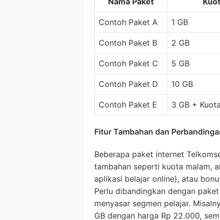
Nama Paket
Kuot
Contoh Paket A
1 GB
Contoh Paket B
2 GB
Contoh Paket C
5 GB
Contoh Paket D
10 GB
Contoh Paket E
3 GB + Kuot
Fitur Tambahan dan Perbandinga
Beberapa paket internet Telkomse
tambahan seperti kuota malam, aks
aplikasi belajar online), atau bon
Perlu dibandingkan dengan paket i
menyasar segmen pelajar. Misaln
GB dengan harga Rp 22.000, sem