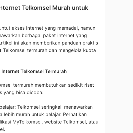
nternet Telkomsel Murah untuk
enuntut akses internet yang memadai, namun
nawarkan berbagai paket internet yang
Artikel ini akan memberikan panduan praktis
t Telkomsel termurah dan mengelola kuota
 Internet Telkomsel Termurah
omsel termurah membutuhkan sedikit riset
ps yang bisa dicoba:
elajar: Telkomsel seringkali menawarkan
lebih murah untuk pelajar. Perhatikan
likasi MyTelkomsel, website Telkomsel, atau
el.