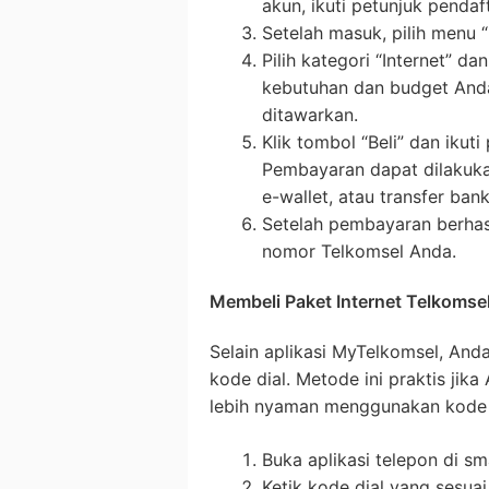
akun, ikuti petunjuk pendaf
Setelah masuk, pilih menu “
Pilih kategori “Internet” d
kebutuhan dan budget Anda
ditawarkan.
Klik tombol “Beli” dan ikut
Pembayaran dapat dilakukan
e-wallet, atau transfer bank
Setelah pembayaran berhasil
nomor Telkomsel Anda.
Membeli Paket Internet Telkomsel
Selain aplikasi MyTelkomsel, Anda
kode dial. Metode ini praktis jika
lebih nyaman menggunakan kode 
Buka aplikasi telepon di s
Ketik kode dial yang sesuai