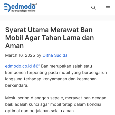
Skip
Me
to
content
Syarat Utama Merawat Ban
Mobil Agar Tahan Lama dan
Aman
March 16, 2025
by
Ditha Sudida
edmodo.co.id â€“
Ban merupakan salah satu
komponen terpenting pada mobil yang berpengaruh
langsung terhadap kenyamanan dan keamanan
berkendara.
Meski sering dianggap sepele, merawat ban dengan
baik adalah kunci agar mobil tetap dalam kondisi
optimal dan perjalanan selalu aman.