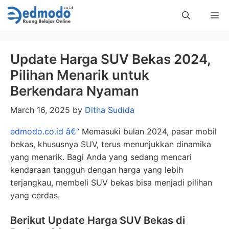
Skip
Me
to
content
Update Harga SUV Bekas 2024,
Pilihan Menarik untuk
Berkendara Nyaman
March 16, 2025
by
Ditha Sudida
edmodo.co.id â€“
Memasuki bulan 2024, pasar mobil
bekas, khususnya SUV, terus menunjukkan dinamika
yang menarik. Bagi Anda yang sedang mencari
kendaraan tangguh dengan harga yang lebih
terjangkau, membeli SUV bekas bisa menjadi pilihan
yang cerdas.
Berikut Update Harga SUV Bekas di