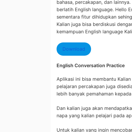
bahasa, percakapan, dan lainnya.
berlatih English language. Hello
sementara fitur dihidupkan sehing
Kalian juga bisa berdiskusi deng
kemampuan English language Kal
Download
English Conversation Practice
Aplikasi ini bisa membantu Kalian
pelajaran percakapan juga disedi
lebih banyak pemahaman kepada
Dan kalian juga akan mendapatka
napa yang kalian pelajari pada apl
Untuk kalian yang ingin mencoban