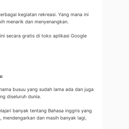
rbagai kegiatan rekreasi. Yang mana ini
bih menarik dan menyenangkan.
ni secara gratis di toko aplikasi Google
uu
ernama busuu yang sudah lama ada dan juga
g diseluruh dunia.
elajari banyak tentang Bahasa inggris yang
s, mendengarkan dan masih banyak lagi,