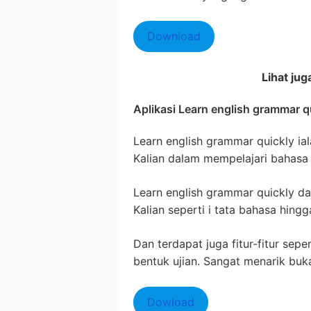
Download
Lihat jug
Aplikasi Learn english grammar q
Learn english grammar quickly i
Kalian dalam mempelajari bahasa 
Learn english grammar quickly d
Kalian seperti i tata bahasa hing
Dan terdapat juga fitur-fitur sepe
bentuk ujian. Sangat menarik buk
Dowload