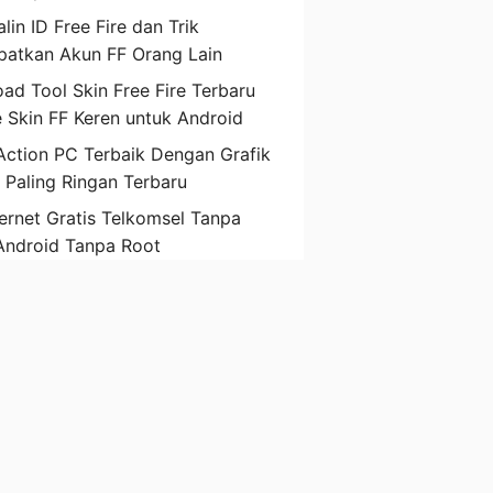
lin ID Free Fire dan Trik
atkan Akun FF Orang Lain
ad Tool Skin Free Fire Terbaru
 Skin FF Keren untuk Android
ction PC Terbaik Dengan Grafik
D Paling Ringan Terbaru
ternet Gratis Telkomsel Tanpa
Android Tanpa Root