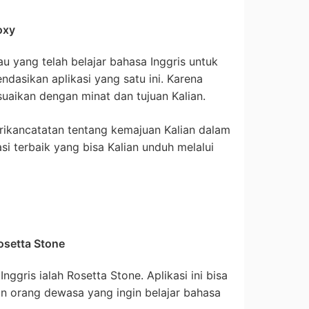
oxy
u yang telah belajar bahasa Inggris untuk
asikan aplikasi yang satu ini. Karena
suaikan dengan minat dan tujuan Kalian.
berikancatatan tentang kemajuan Kalian dalam
asi terbaik yang bisa Kalian unduh melalui
Rosetta Stone
Inggris ialah Rosetta Stone. Aplikasi ini bisa
n orang dewasa yang ingin belajar bahasa