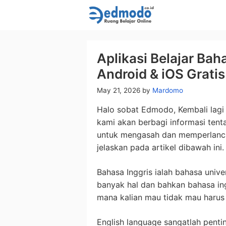
Skip
to
content
Aplikasi Belajar Bah
Android & iOS Gratis
May 21, 2026
by
Mardomo
Halo sobat Edmodo, Kembali lagi 
kami akan berbagi informasi ten
untuk mengasah dan memperlanca
jelaskan pada artikel dibawah ini.
Bahasa Inggris ialah bahasa uni
banyak hal dan bahkan bahasa in
mana kalian mau tidak mau harus
English language sangatlah pentin