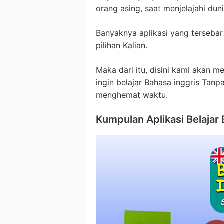
orang asing, saat menjelajahi du
Banyaknya aplikasi yang terseb
pilihan Kalian.
Maka dari itu, disini kami akan m
ingin belajar Bahasa inggris Tanp
menghemat waktu.
Kumpulan Aplikasi Belajar