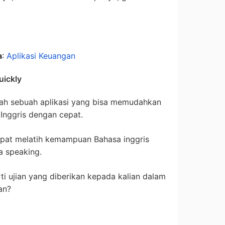
a
:
Aplikasi Keuangan
uickly
alah sebuah aplikasi yang bisa memudahkan
Inggris dengan cepat.
apat melatih kemampuan Bahasa inggris
ga speaking.
rti ujian yang diberikan kepada kalian dalam
an?