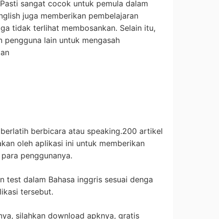
 Pasti sangat cocok untuk pemula dalam
 English juga memberikan pembelajaran
ga tidak terlihat membosankan. Selain itu,
an pengguna lain untuk mengasah
ian
 berlatih berbicara atau speaking.200 artikel
akan oleh aplikasi ini untuk memberikan
 para penggunanya.
n test dalam Bahasa inggris sesuai denga
ikasi tersebut.
ya, silahkan download apknya, gratis