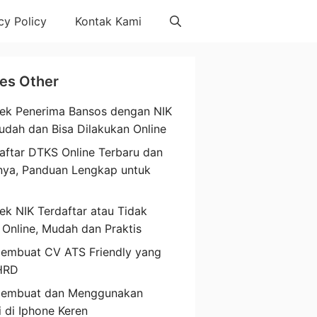
cy Policy
Kontak Kami
les Other
ek Penerima Bansos dengan NIK
udah dan Bisa Dilakukan Online
aftar DTKS Online Terbaru dan
nya, Panduan Lengkap untuk
a
ek NIK Terdaftar atau Tidak
 Online, Mudah dan Praktis
embuat CV ATS Friendly yang
HRD
Membuat dan Menggunakan
i di Iphone Keren