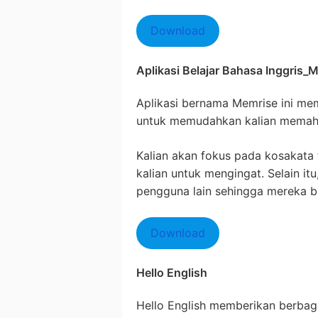
Download
Aplikasi Belajar Bahasa Inggris_
Aplikasi bernama Memrise ini mem
untuk memudahkan kalian memaha
Kalian akan fokus pada kosakata 
kalian untuk mengingat. Selain itu
pengguna lain sehingga mereka bi
Download
Hello English
Hello English memberikan berbagai