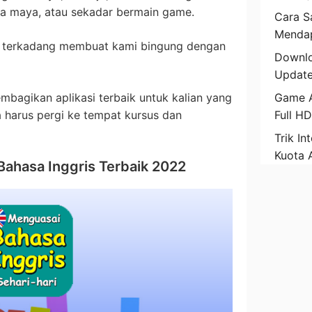
nia maya, atau sekadar bermain game.
Cara Sa
Mendap
ar terkadang membuat kami bingung dengan
Downlo
Update
embagikan aplikasi terbaik untuk kalian yang
Game A
a harus pergi ke tempat kursus dan
Full H
Trik In
Kuota 
 Bahasa Inggris Terbaik 2022