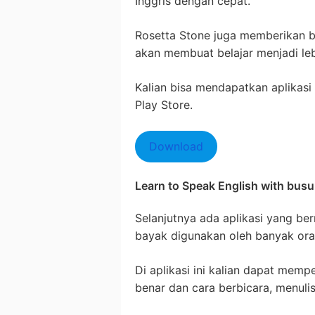
Inggris dengan cepat.
Rosetta Stone juga memberikan be
akan membuat belajar menjadi le
Kalian bisa mendapatkan aplikasi i
Play Store.
Download
Learn to Speak English with bus
Selanjutnya ada aplikasi yang b
bayak digunakan oleh banyak oran
Di aplikasi ini kalian dapat memp
benar dan cara berbicara, menuli