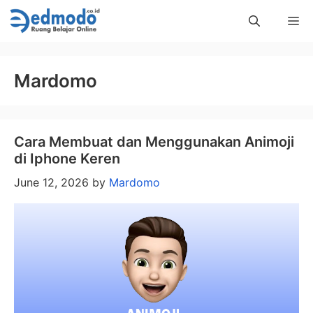
Skip
Me
to
content
Mardomo
Cara Membuat dan Menggunakan Animoji
di Iphone Keren
June 12, 2026
by
Mardomo