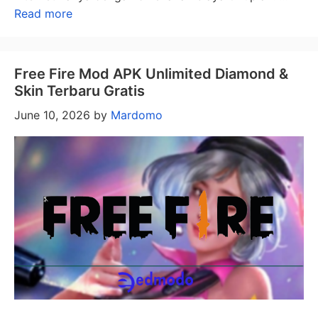
Read more
Free Fire Mod APK Unlimited Diamond &
Skin Terbaru Gratis
June 10, 2026
by
Mardomo