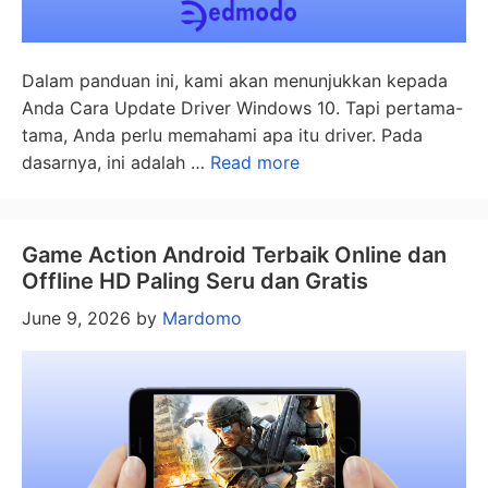
Dalam panduan ini, kami akan menunjukkan kepada
Anda Cara Update Driver Windows 10. Tapi pertama-
tama, Anda perlu memahami apa itu driver. Pada
dasarnya, ini adalah …
Read more
Game Action Android Terbaik Online dan
Offline HD Paling Seru dan Gratis
June 9, 2026
by
Mardomo