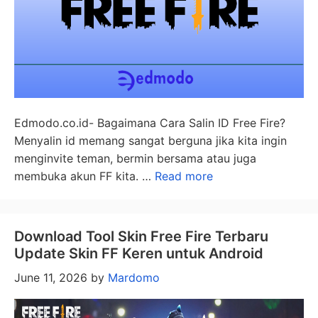
Edmodo.co.id- Bagaimana Cara Salin ID Free Fire?
Menyalin id memang sangat berguna jika kita ingin
menginvite teman, bermin bersama atau juga
membuka akun FF kita. …
Read more
Download Tool Skin Free Fire Terbaru
Update Skin FF Keren untuk Android
June 11, 2026
by
Mardomo