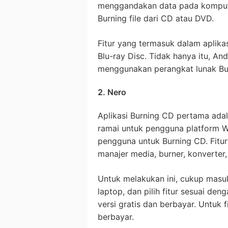
menggandakan data pada komputer
Burning file dari CD atau DVD.
Fitur yang termasuk dalam aplika
Blu-ray Disc. Tidak hanya itu, A
menggunakan perangkat lunak Bur
2. Nero
Aplikasi Burning CD pertama adal
ramai untuk pengguna platform W
pengguna untuk Burning CD. Fitur
manajer media, burner, konverter,
Untuk melakukan ini, cukup masu
laptop, dan pilih fitur sesuai d
versi gratis dan berbayar. Untuk 
berbayar.