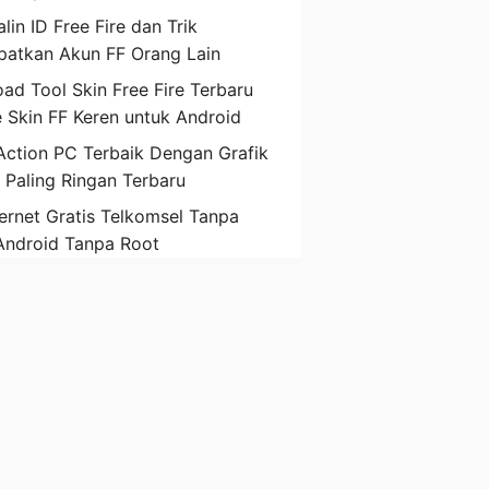
lin ID Free Fire dan Trik
atkan Akun FF Orang Lain
ad Tool Skin Free Fire Terbaru
 Skin FF Keren untuk Android
ction PC Terbaik Dengan Grafik
D Paling Ringan Terbaru
ternet Gratis Telkomsel Tanpa
Android Tanpa Root