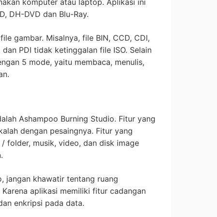
an komputer atau laptop. Aplikasi ini
VD, DH-DVD dan Blu-Ray.
le gambar. Misalnya, file BIN, CCD, CDI,
dan PDI tidak ketinggalan file ISO. Selain
 dengan 5 mode, yaitu membaca, menulis,
an.
dalah Ashampoo Burning Studio. Fitur yang
 kalah dengan pesaingnya. Fitur yang
e / folder, musik, video, dan disk image
.
 jangan khawatir tentang ruang
arena aplikasi memiliki fitur cadangan
an enkripsi pada data.