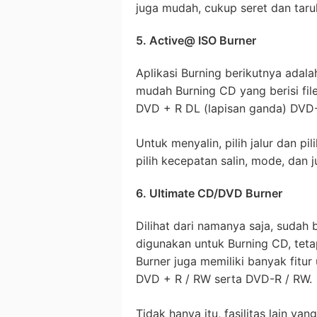
juga mudah, cukup seret dan taruh 
5. Active@ ISO Burner
Aplikasi Burning berikutnya adal
mudah Burning CD yang berisi fi
DVD + R DL (lapisan ganda) DVD
Untuk menyalin, pilih jalur dan pil
pilih kecepatan salin, mode, dan 
6. Ultimate CD/DVD Burner
Dilihat dari namanya saja, sudah 
digunakan untuk Burning CD, teta
Burner juga memiliki banyak fitur
DVD + R / RW serta DVD-R / RW.
Tidak hanya itu, fasilitas lain y