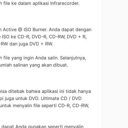
file ke dalam aplikasi Infrarecorder.
ah Active @ ISO Burner. Anda dapat dengan
le ISO ke CD-R, DVD-R, CD-RW, DVD + R,
-RW dan juga DVD + RW.
ih file yang ingin Anda salin. Selanjutnya,
jumlah salinan yang akan dibuat.
bisa ditebak bahwa aplikasi ini tidak hanya
pi juga untuk DVD. Ultimate CD / DVD
 untuk menyalin file seperti CD-R, CD-RW,
ang dapat Anda gunakan seperti menyalin