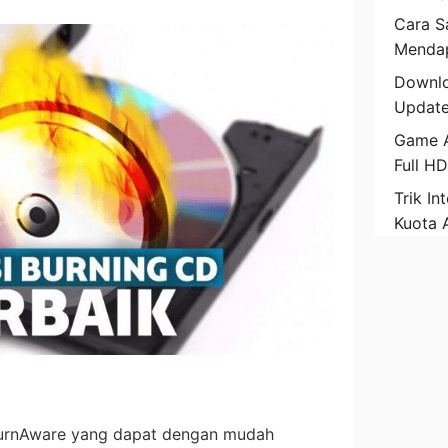
Cara Sa
Mendap
Downlo
Update
Game A
Full H
Trik In
Kuota 
 BurnAware yang dapat dengan mudah