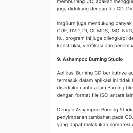
memburning CD, apakah menggunak
juga didukung dengan file CD, D
ImgBurn juga mendukung banyak fi
CUE, DVD, DI, GI, MDS, IMG, NRG, 
itu, program ini juga dilengkapi
konstruksi, verifikasi dan penemu
9. Ashampoo Burning Studio
Aplikasi Burning CD berikutnya a
termasuk dalam aplikasi ini tidak
disediakan antara lain Burning fil
dengan format file ISO, antara lain
Dengan Ashampoo Burning Studio,
penyimpanan tambahan pada CD. K
yang dapat melakukan kompresi d