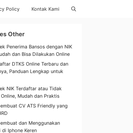
cy Policy
Kontak Kami
les Other
ek Penerima Bansos dengan NIK
udah dan Bisa Dilakukan Online
aftar DTKS Online Terbaru dan
nya, Panduan Lengkap untuk
a
ek NIK Terdaftar atau Tidak
 Online, Mudah dan Praktis
embuat CV ATS Friendly yang
HRD
Membuat dan Menggunakan
i di Iphone Keren