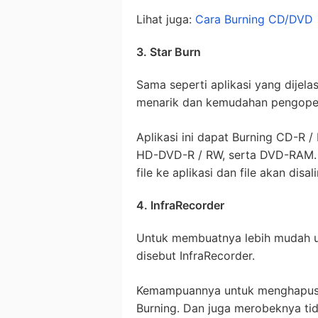
Lihat juga:
Cara Burning CD/DVD
3. Star Burn
Sama seperti aplikasi yang dijela
menarik dan kemudahan pengoper
Aplikasi ini dapat Burning CD-R 
HD-DVD-R / RW, serta DVD-RAM. 
file ke aplikasi dan file akan disal
4. InfraRecorder
Untuk membuatnya lebih mudah un
disebut InfraRecorder.
Kemampuannya untuk menghapus i
Burning. Dan juga merobeknya ti