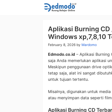
Skip
to
content
Aplikasi Burning CD
Windows xp,7,8,10 
February 8, 2026
by
Mardomo
Edmodo.co.id
– Aplikasi Burning
saja Anda memerlukan aplikasi un
Meskipun penggunaan drive optik 
tetap saja, alat ini sangat dibut
untuk tujuan tertentu.
Misalnya, digunakan untuk media
atau menyimpan data seperti film
Aplikasi Burning CD Terba