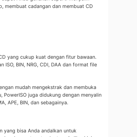
oto, membuat cadangan dan membuat CD
ng CD yang cukup kuat dengan fitur bawaan.
 ISO, BIN, NRG, CDI, DAA dan format file
t dengan mudah mengekstrak dan membuka
itu, PowerISO juga didukung dengan menyalin
A, APE, BIN, dan sebagainya.
rn yang bisa Anda andalkan untuk