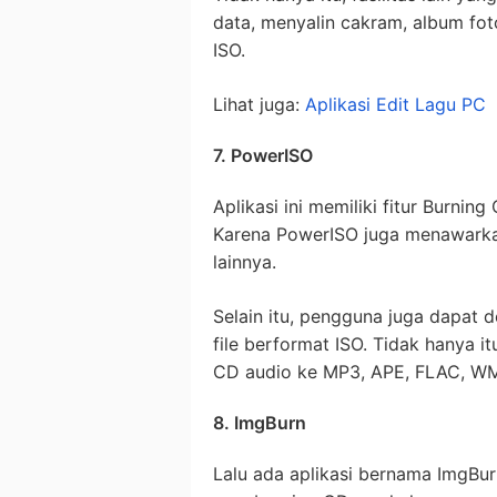
data, menyalin cakram, album f
ISO.
Lihat juga:
Aplikasi Edit Lagu PC
7. PowerISO
Aplikasi ini memiliki fitur Burni
Karena PowerISO juga menawarkan
lainnya.
Selain itu, pengguna juga dapa
file berformat ISO. Tidak hanya 
CD audio ke MP3, APE, FLAC, WM
8. ImgBurn
Lalu ada aplikasi bernama ImgBu