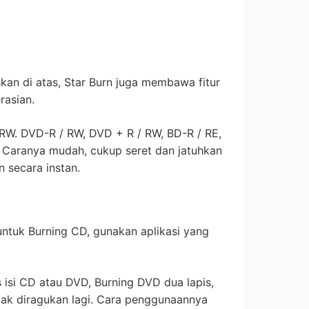
skan di atas, Star Burn juga membawa fitur
asian.
/ RW. DVD-R / RW, DVD + R / RW, BD-R / RE,
Caranya mudah, cukup seret dan jatuhkan
in secara instan.
tuk Burning CD, gunakan aplikasi yang
si CD atau DVD, Burning DVD dua lapis,
dak diragukan lagi. Cara penggunaannya