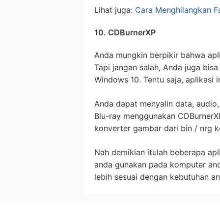
Lihat juga:
Cara Menghilangkan F
10. CDBurnerXP
Anda mungkin berpikir bahwa apl
Tapi jangan salah, Anda juga bi
Windows 10. Tentu saja, aplikasi
Anda dapat menyalin data, audio,
Blu-ray menggunakan CDBurnerXP. 
konverter gambar dari bin / nrg k
Nah demikian itulah beberapa ap
anda gunakan pada komputer and
lebih sesuai dengan kebutuhan a