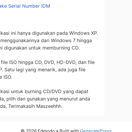
ake Serial Number IDM
ikasi ini hanya digunakan pada Windows XP.
sa menggunakannya dari Windows 7 hingga
 ini digunakan untuk memburning CD.
 file ISO hingga CD, DVD, HD-DVD, dan file
Satu lagi yang menarik, ada juga file
e ISO.
likasi untuk burning CD/DVD yang dapat
a, pilih dan gunakan yang menurut anda
nda, Terimakasih Maszeehhh.
© 2026 Edmodo
• Built with
GeneratePress