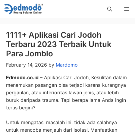
Skip
Me
to
content
1111+ Aplikasi Cari Jodoh
Terbaru 2023 Terbaik Untuk
Para Jomblo
February 14, 2026
by
Mardomo
Edmodo.co.id
– Aplikasi Cari Jodoh, Kesulitan dalam
menemukan pasangan bisa terjadi karena kurangnya
pergaulan, atau inferioritas lawan jenis, atau lebih
buruk daripada trauma. Tapi berapa lama Anda ingin
terus begini?
Untuk mengatasi masalah ini, tidak ada salahnya
untuk mencoba menjauh dari isolasi. Manfaatkan