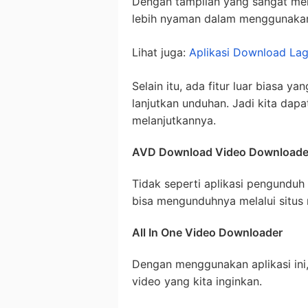
Dengan tampilan yang sangat mena
lebih nyaman dalam menggunaka
Lihat juga:
Aplikasi Download Lag
Selain itu, ada fitur luar biasa yan
lanjutkan unduhan. Jadi kita dap
melanjutkannya.
AVD Download Video Downloade
Tidak seperti aplikasi pengunduh
bisa mengunduhnya melalui situ
All In One Video Downloader
Dengan menggunakan aplikasi in
video yang kita inginkan.