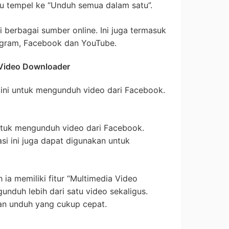
alu tempel ke “Unduh semua dalam satu”.
berbagai sumber online. Ini juga termasuk
stagram, Facebook dan YouTube.
 Video Downloader
 ini untuk mengunduh video dari Facebook.
untuk mengunduh video dari Facebook.
i ini juga dapat digunakan untuk
h ia memiliki fitur “Multimedia Video
nduh lebih dari satu video sekaligus.
tan unduh yang cukup cepat.