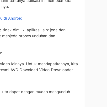
rik tentunya aplikasi ini membuat kita
nnya.
u di Android
g tidak dimiliki aplikasi lain: jeda dan
at menjeda proses unduhan dan
r
 video lainnya. Untuk mendapatkannya, kita
s resmi AVD Download Video Downloader.
i, kita dapat dengan mudah mengunduh