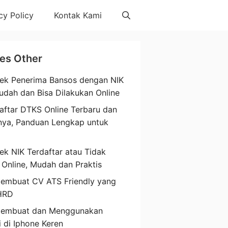
cy Policy
Kontak Kami
les Other
ek Penerima Bansos dengan NIK
udah dan Bisa Dilakukan Online
aftar DTKS Online Terbaru dan
nya, Panduan Lengkap untuk
a
ek NIK Terdaftar atau Tidak
 Online, Mudah dan Praktis
embuat CV ATS Friendly yang
HRD
Membuat dan Menggunakan
i di Iphone Keren