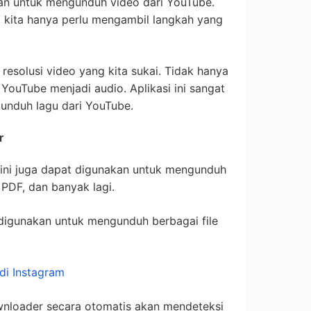
kan untuk mengunduh video dari YouTube.
, kita hanya perlu mengambil langkah yang
h resolusi video yang kita sukai. Tidak hanya
ouTube menjadi audio. Aplikasi ini sangat
unduh lagu dari YouTube.
r
 ini juga dapat digunakan untuk mengunduh
 PDF, dan banyak lagi.
 digunakan untuk mengunduh berbagai file
di Instagram
nloader secara otomatis akan mendeteksi