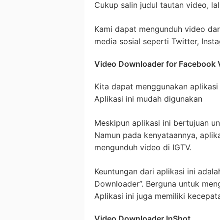
Cukup salin judul tautan video, l
Kami dapat mengunduh video dari 
media sosial seperti Twitter, In
Video Downloader for Facebook
Kita dapat menggunakan aplikasi
Aplikasi ini mudah digunakan
Meskipun aplikasi ini bertujuan 
Namun pada kenyataannya, aplikas
mengunduh video di IGTV.
Keuntungan dari aplikasi ini adala
Downloader”. Berguna untuk mengu
Aplikasi ini juga memiliki kecepa
Video Downloader InShot