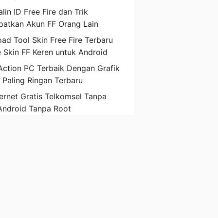
lin ID Free Fire dan Trik
atkan Akun FF Orang Lain
ad Tool Skin Free Fire Terbaru
 Skin FF Keren untuk Android
ction PC Terbaik Dengan Grafik
D Paling Ringan Terbaru
ternet Gratis Telkomsel Tanpa
Android Tanpa Root