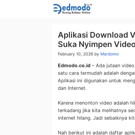
Skip
to
content
Aplikasi Download V
Suka Nyimpen Vide
February 10, 2026
by
Mardomo
Edmodo.co.id
– Ada jutaan video
satu cara termudah adalah denga
Aplikasi ini digunakan untuk me
dan Internet.
Karena menonton video adalah h
terkadang jika kita melihatnya s
internet hilang. Jadi sebaiknya ki
Nah berikut ini adalah daftar apl