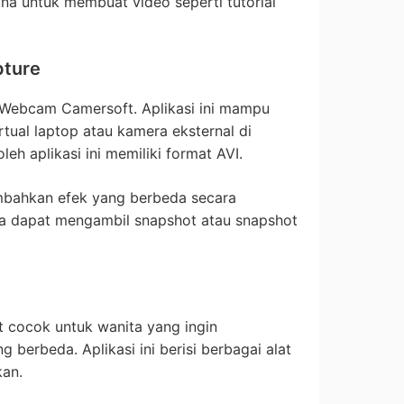
una untuk membuat video seperti tutorial
pture
 Webcam Camersoft. Aplikasi ini mampu
tual laptop atau kamera eksternal di
eh aplikasi ini memiliki format AVI.
ambahkan efek yang berbeda secara
a dapat mengambil snapshot atau snapshot
at cocok untuk wanita yang ingin
berbeda. Aplikasi ini berisi berbagai alat
kan.