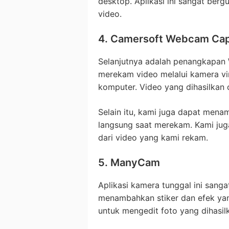
desktop. Aplikasi ini sangat berg
video.
4. Camersoft Webcam Ca
Selanjutnya adalah penangkapan
merekam video melalui kamera vir
komputer. Video yang dihasilkan ol
Selain itu, kami juga dapat men
langsung saat merekam. Kami jug
dari video yang kami rekam.
5. ManyCam
Aplikasi kamera tunggal ini sang
menambahkan stiker dan efek yang 
untuk mengedit foto yang dihasil