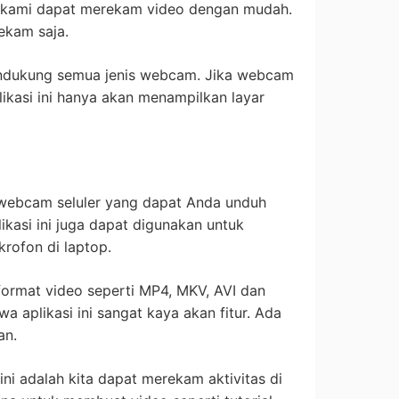
, kami dapat merekam video dengan mudah.
ekam saja.
endukung semua jenis webcam. Jika webcam
likasi ini hanya akan menampilkan layar
 webcam seluler yang dapat Anda unduh
plikasi ini juga dapat digunakan untuk
rofon di laptop.
format video seperti MP4, MKV, AVI dan
a aplikasi ini sangat kaya akan fitur. Ada
an.
 ini adalah kita dapat merekam aktivitas di