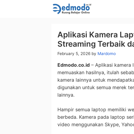
Skip
to
content
Aplikasi Kamera Lap
Streaming Terbaik d
February 5, 2026
by
Mardomo
Edmodo.co.id
– Aplikasi kamera 
memuaskan hasilnya, itulah sebab
kamera lainnya untuk mendapatkan 
digunakan untuk semua merek ter
lainnya.
Hampir semua laptop memiliki we
berbeda. Kamera pada laptop ser
video menggunakan Skype, Yahoo 