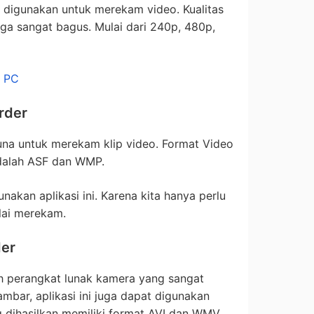
pat digunakan untuk merekam video. Kualitas
juga sangat bagus. Mulai dari 240p, 480p,
k PC
rder
guna untuk merekam klip video. Format Video
 adalah ASF dan WMP.
kan aplikasi ini. Karena kita hanya perlu
lai merekam.
er
 perangkat lunak kamera yang sangat
mbar, aplikasi ini juga dapat digunakan
 dihasilkan memiliki format AVI dan WMV.