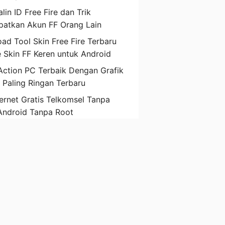
lin ID Free Fire dan Trik
atkan Akun FF Orang Lain
ad Tool Skin Free Fire Terbaru
 Skin FF Keren untuk Android
ction PC Terbaik Dengan Grafik
D Paling Ringan Terbaru
ternet Gratis Telkomsel Tanpa
Android Tanpa Root