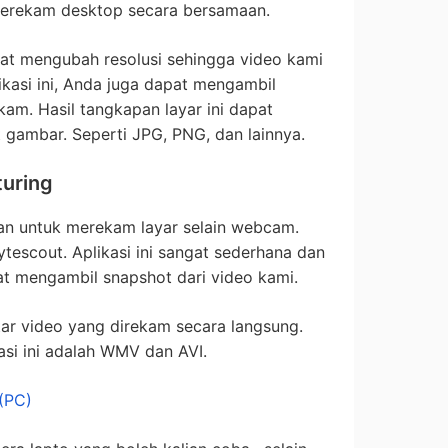
erekam desktop secara bersamaan.
at mengubah resolusi sehingga video kami
likasi ini, Anda juga dapat mengambil
kam. Hasil tangkapan layar ini dapat
 gambar. Seperti JPG, PNG, dan lainnya.
turing
akan untuk merekam layar selain webcam.
tescout. Aplikasi ini sangat sederhana dan
t mengambil snapshot dari video kami.
tar video yang direkam secara langsung.
asi ini adalah WMV dan AVI.
 (PC)