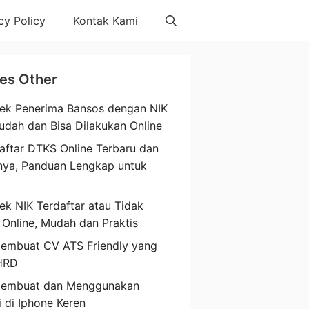
cy Policy
Kontak Kami
les Other
ek Penerima Bansos dengan NIK
udah dan Bisa Dilakukan Online
aftar DTKS Online Terbaru dan
nya, Panduan Lengkap untuk
a
ek NIK Terdaftar atau Tidak
 Online, Mudah dan Praktis
embuat CV ATS Friendly yang
HRD
Membuat dan Menggunakan
i di Iphone Keren