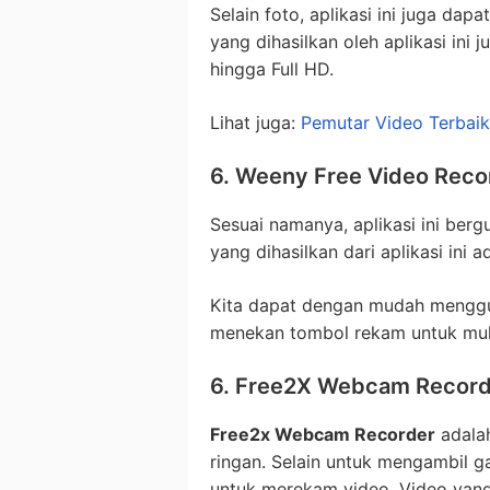
Selain foto, aplikasi ini juga da
yang dihasilkan oleh aplikasi ini 
hingga Full HD.
Lihat juga:
Pemutar Video Terbai
6. Weeny Free Video Reco
Sesuai namanya, aplikasi ini ber
yang dihasilkan dari aplikasi ini
Kita dapat dengan mudah mengguna
menekan tombol rekam untuk mu
6. Free2X Webcam Record
Free2x Webcam Recorder
adalah
ringan. Selain untuk mengambil ga
untuk merekam video. Video yang