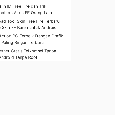
lin ID Free Fire dan Trik
atkan Akun FF Orang Lain
ad Tool Skin Free Fire Terbaru
 Skin FF Keren untuk Android
ction PC Terbaik Dengan Grafik
D Paling Ringan Terbaru
ternet Gratis Telkomsel Tanpa
Android Tanpa Root