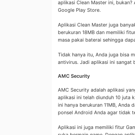
aplikasi Clean Master ini, bukan? A
Google Play Store.
Aplikasi Clean Master juga banyak
berukuran 18MB dan memiliki fitu
masa pakai baterai sehingga dapa
Tidak hanya itu, Anda juga bisa m
antivirus. Jadi aplikasi ini sanga
AMC Security
AMC Security adalah aplikasi yan
aplikasi ini telah diunduh 10 juta 
ini hanya berukuran 11MB, Anda
ponsel Android Anda agar tidak t
Aplikasi ini juga memiliki fitur
suka bermain game. Dengan aplik