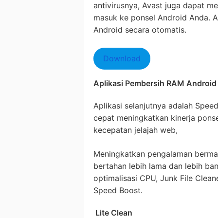
antivirusnya, Avast juga dapat m
masuk ke ponsel Android Anda. A
Android secara otomatis.
Download
Aplikasi Pembersih RAM Android
Aplikasi selanjutnya adalah Spee
cepat meningkatkan kinerja pons
kecepatan jelajah web,
Meningkatkan pengalaman berma
bertahan lebih lama dan lebih ba
optimalisasi CPU, Junk File Clea
Speed Boost.
Lite Clean