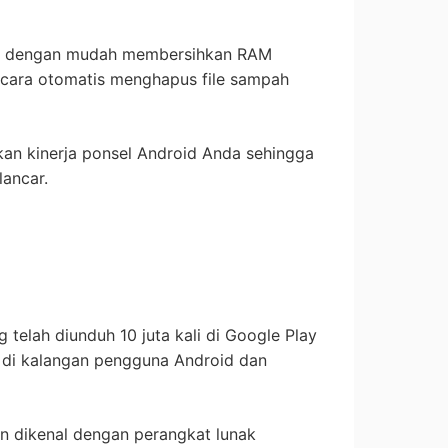
t dengan mudah membersihkan RAM
cara otomatis menghapus file sampah
tkan kinerja ponsel Android Anda sehingga
lancar.
ng telah diunduh 10 juta kali di Google Play
al di kalangan pengguna Android dan
n dikenal dengan perangkat lunak