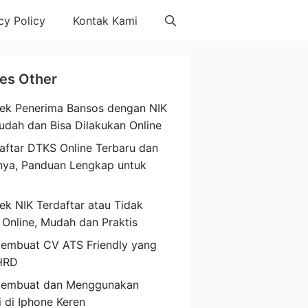
cy Policy
Kontak Kami
les Other
ek Penerima Bansos dengan NIK
udah dan Bisa Dilakukan Online
aftar DTKS Online Terbaru dan
nya, Panduan Lengkap untuk
a
ek NIK Terdaftar atau Tidak
 Online, Mudah dan Praktis
embuat CV ATS Friendly yang
HRD
Membuat dan Menggunakan
i di Iphone Keren