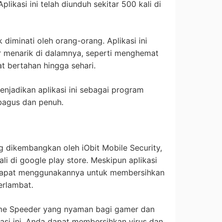
plikasi ini telah diunduh sekitar 500 kali di
 diminati oleh orang-orang. Aplikasi ini
r menarik di dalamnya, seperti menghemat
t bertahan hingga sehari.
enjadikan aplikasi ini sebagai program
t bagus dan penuh.
g dikembangkan oleh iObit Mobile Security,
kali di google play store. Meskipun aplikasi
 dapat menggunakannya untuk membersihkan
erlambat.
 Game Speeder yang nyaman bagi gamer dan
asi ini, Anda dapat membersihkan virus dan