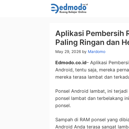
Skip
to
content
Aplikasi Pembersih 
Paling Ringan dan H
May 29, 2026
by
Mardomo
Edmodo.co.id
– Aplikasi Pember
Android, tentu saja, mereka pern
mereka terasa lambat dan terkad
Ponsel Android lambat, ini terjadi
ponsel lambat dan terbelakang in
ponsel.
Sampah di RAM ponsel yang dib
Android Anda terasa sangat lamb