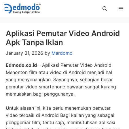
Skip
Me
to
content
Aplikasi Pemutar Video Android
Apk Tanpa Iklan
January 31, 2026
by
Mardomo
Edmodo.co.id
– Aplikasi Pemutar Video Android
Menonton film atau video di Android menjadi hal
yang menyenangkan. Sayangnya, sebagian besar
pemutar video smartphone bawaan sangat kurang
memuaskan bagi penggunanya.
Untuk alasan ini, kita perlu menemukan pemutar
video terbaik di Android Bagi kalian yang sebagai
penggemar film, tentu saja, membutuhkan aplikasi