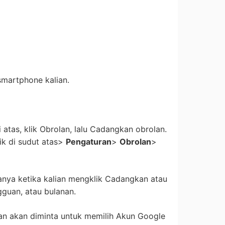
smartphone kalian.
i atas, klik Obrolan, lalu Cadangkan obrolan.
ik di sudut atas>
Pengaturan
>
Obrolan
>
anya ketika kalian mengklik Cadangkan atau
gguan, atau bulanan.
ian akan diminta untuk memilih Akun Google