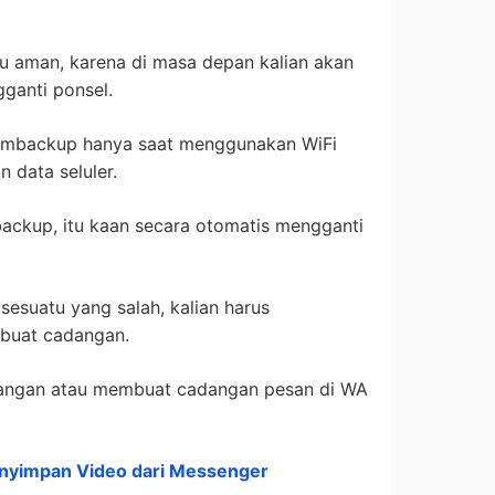
lu aman, karena di masa depan kalian akan
ganti ponsel.
membackup hanya saat menggunakan WiFi
 data seluler.
 backup, itu kaan secara otomatis mengganti
 sesuatu yang salah, kalian harus
buat cadangan.
adangan atau membuat cadangan pesan di WA
nyimpan Video dari Messenger