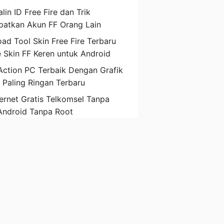
lin ID Free Fire dan Trik
atkan Akun FF Orang Lain
ad Tool Skin Free Fire Terbaru
 Skin FF Keren untuk Android
ction PC Terbaik Dengan Grafik
D Paling Ringan Terbaru
ternet Gratis Telkomsel Tanpa
Android Tanpa Root