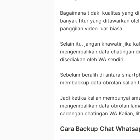
Bagaimana tidak, kualitas yang d
banyak fitur yang ditawarkan ole
panggilan video luar biasa.
Selain itu, jangan khawatir jika k
mengembalikan data chatingan di
disediakan oleh WA sendiri.
Sebelum beralih di antara smart
membackup data obrolan kalian te
Jadi ketika kalian mempunyai sma
mengembalikan data obrolan lam
cadangan chatingan WA Kalian, li
Cara Backup Chat Whatsa