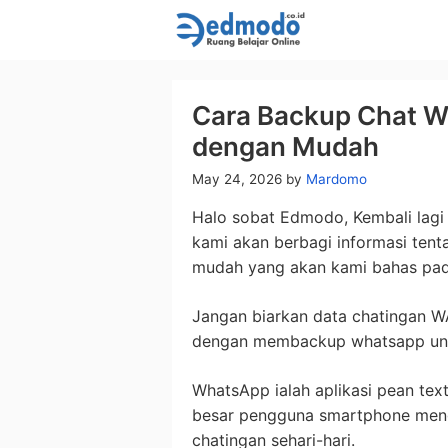
Skip
to
content
Cara Backup Chat W
dengan Mudah
May 24, 2026
by
Mardomo
Halo sobat Edmodo, Kembali lagi 
kami akan berbagi informasi ten
mudah yang akan kami bahas pada 
Jangan biarkan data chatingan W
dengan membackup whatsapp untu
WhatsApp ialah aplikasi pean text
besar pengguna smartphone meng
chatingan sehari-hari.