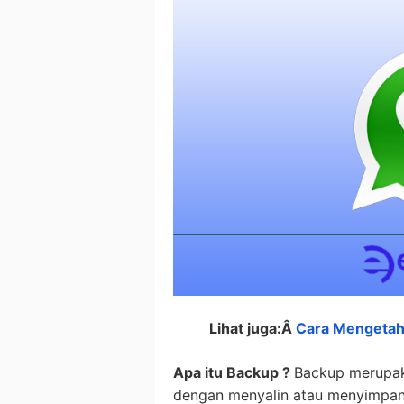
Lihat juga:Â
Cara Mengetah
Apa itu Backup ?
Backup merupak
dengan menyalin atau menyimpan 