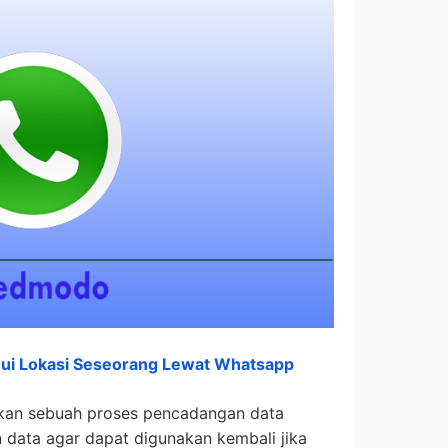
ui Lokasi Seseorang Lewat Whatsapp
an sebuah proses pencadangan data
data agar dapat digunakan kembali jika