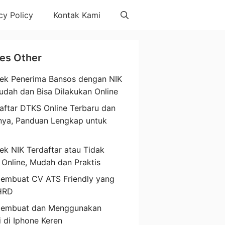
cy Policy
Kontak Kami
les Other
ek Penerima Bansos dengan NIK
udah dan Bisa Dilakukan Online
aftar DTKS Online Terbaru dan
nya, Panduan Lengkap untuk
a
ek NIK Terdaftar atau Tidak
 Online, Mudah dan Praktis
embuat CV ATS Friendly yang
HRD
Membuat dan Menggunakan
i di Iphone Keren