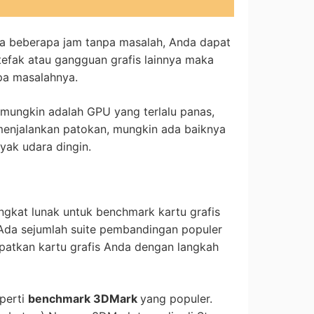
a beberapa jam tanpa masalah, Anda dapat
tefak atau gangguan grafis lainnya maka
pa masalahnya.
 mungkin adalah GPU yang terlalu panas,
l menjalankan patokan, mungkin ada baiknya
ak udara dingin.
ngkat lunak untuk benchmark kartu grafis
 Ada sejumlah suite pembandingan populer
atkan kartu grafis Anda dengan langkah
perti
benchmark 3DMark
yang populer.