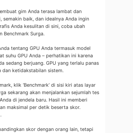
 membuat gim Anda terasa lambat dan
, semakin baik, dan idealnya Anda ingin
afis Anda kesulitan di sini, coba ubah
an Benchmark Surga.
 Anda tentang GPU Anda termasuk model
at suhu GPU Anda – perhatikan ini karena
da sedang berjuang. GPU yang terlalu panas
dan ketidakstabilan sistem.
k, klik ‘Benchmark’ di sisi kiri atas layar
rga sekarang akan menjalankan sejumlah tes
nda di jendela baru. Hasil ini memberi
an maksimal per detik beserta skor.
.
andingkan skor dengan orang lain, tetapi