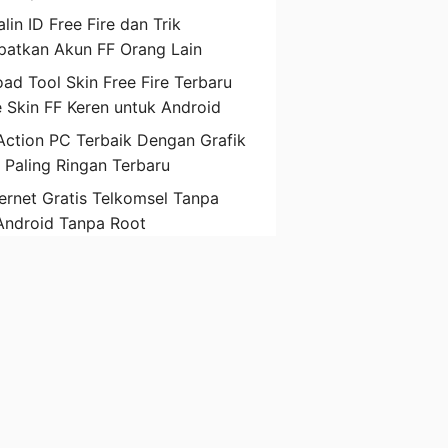
lin ID Free Fire dan Trik
atkan Akun FF Orang Lain
ad Tool Skin Free Fire Terbaru
 Skin FF Keren untuk Android
ction PC Terbaik Dengan Grafik
D Paling Ringan Terbaru
ternet Gratis Telkomsel Tanpa
Android Tanpa Root