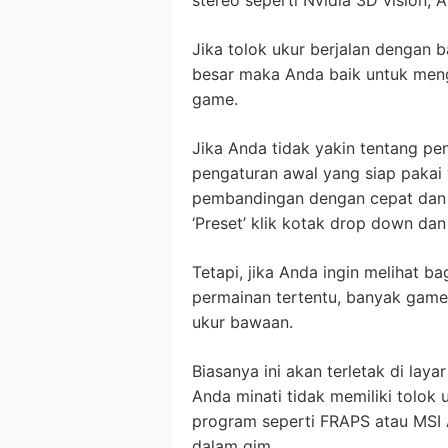
Jika tolok ukur berjalan dengan 
besar maka Anda baik untuk men
game.
Jika Anda tidak yakin tentang p
pengaturan awal yang siap paka
pembandingan dengan cepat dan 
‘Preset’ klik kotak drop down dan p
Tetapi, jika Anda ingin melihat 
permainan tertentu, banyak game 
ukur bawaan.
Biasanya ini akan terletak di laya
Anda minati tidak memiliki tolo
program seperti FRAPS atau MSI 
dalam gim.