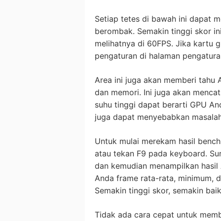
Setiap tetes di bawah ini dapat
berombak. Semakin tinggi skor ini
melihatnya di 60FPS. Jika kartu gr
pengaturan di halaman pengatur
Area ini juga akan memberi tahu
dan memori. Ini juga akan mencat
suhu tinggi dapat berarti GPU An
juga dapat menyebabkan masalah 
Untuk mulai merekam hasil benchmar
atau tekan F9 pada keyboard. Su
dan kemudian menampilkan hasil A
Anda frame rata-rata, minimum, d
Semakin tinggi skor, semakin baik
Tidak ada cara cepat untuk memb