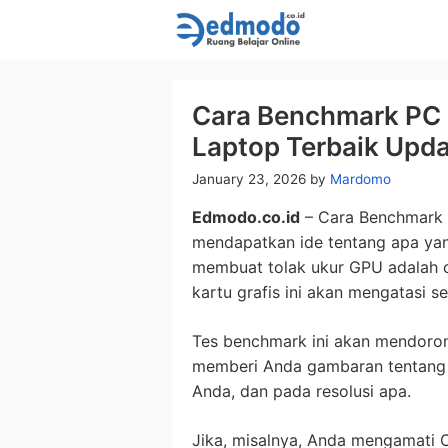
Skip
to
content
Cara Benchmark PC 
Laptop Terbaik Upd
January 23, 2026
by
Mardomo
Edmodo.co.id
– Cara Benchmark 
mendapatkan ide tentang apa yang
membuat tolak ukur GPU adalah 
kartu grafis ini akan mengatasi 
Tes benchmark ini akan mendoron
memberi Anda gambaran tentang a
Anda, dan pada resolusi apa.
Jika, misalnya, Anda mengamati C