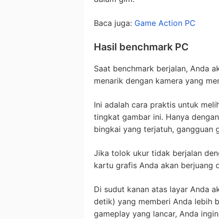
Baca juga:
Game Action PC
Hasil benchmark PC
Saat benchmark berjalan, Anda a
menarik dengan kamera yang me
Ini adalah cara praktis untuk me
tingkat gambar ini. Hanya denga
bingkai yang terjatuh, gangguan g
Jika tolok ukur tidak berjalan d
kartu grafis Anda akan berjuang d
Di sudut kanan atas layar Anda a
detik) yang memberi Anda lebih 
gameplay yang lancar, Anda ingin