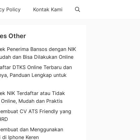
cy Policy
Kontak Kami
les Other
ek Penerima Bansos dengan NIK
udah dan Bisa Dilakukan Online
aftar DTKS Online Terbaru dan
nya, Panduan Lengkap untuk
a
ek NIK Terdaftar atau Tidak
 Online, Mudah dan Praktis
embuat CV ATS Friendly yang
HRD
Membuat dan Menggunakan
i di Iphone Keren