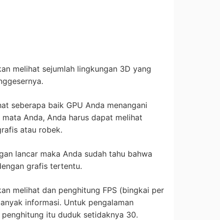
kan melihat sejumlah lingkungan 3D yang
nggesernya.
lihat seberapa baik GPU Anda menangani
n mata Anda, Anda harus dapat melihat
rafis atau robek.
engan lancar maka Anda sudah tahu bahwa
engan grafis tertentu.
kan melihat dan penghitung FPS (bingkai per
banyak informasi. Untuk pengalaman
 penghitung itu duduk setidaknya 30.