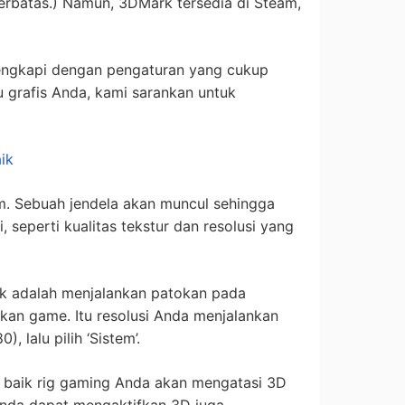
 terbatas.) Namun, 3DMark tersedia di Steam,
ilengkapi dengan pengaturan yang cukup
 grafis Anda, kami sarankan untuk
ik
ram. Sebuah jendela akan muncul sehingga
 seperti kualitas tekstur dan resolusi yang
aik adalah menjalankan patokan pada
nkan game. Itu resolusi Anda menjalankan
, lalu pilih ‘Sistem’.
a baik rig gaming Anda akan mengatasi 3D
 Anda dapat mengaktifkan 3D juga.