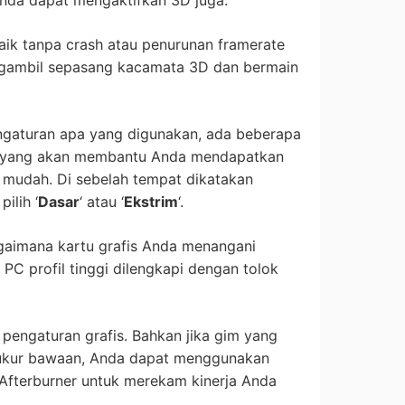
baik tanpa crash atau penurunan framerate
gambil sepasang kacamata 3D dan bermain
engaturan apa yang digunakan, ada beberapa
i yang akan membantu Anda mendapatkan
mudah. Di sebelah tempat dikatakan
ilih ‘
Dasar
‘ atau ‘
Ekstrim
‘.
bagaimana kartu grafis Anda menangani
PC profil tinggi dilengkapi dengan tolok
r pengaturan grafis. Bahkan jika gim yang
k ukur bawaan, Anda dapat menggunakan
Afterburner untuk merekam kinerja Anda