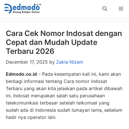
Skip
Me
to
content
Cara Cek Nomor Indosat dengan
Cepat dan Mudah Update
Terbaru 2026
December 17, 2025
by
Zakia Nizam
Edmodo.co.id
– Pada kesempatan kali ini, kami akan
berbagi informasi tentang Cara nomor indosat
Terbaru yang akan kita jelaskan pada artikel dibawah
ini. Indosat merupakan salah satu perusahaan
telekomunikasi terbesar setelah telkomsel yang
sudah ada di indonesia sudah lumayan lama, sebelum
hadir nya operator lain.