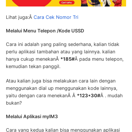
Lihat juga:Â
Cara Cek Nomor Tri
Melalui Menu Telepon /Kode USSD
Cara ini adalah yang paling sederhana, kalian tidak
perlu aplikasi tambahan atau yang lainnya. kalian
hanya cukup menekanÂ
*185#
Â pada menu telepon,
kemudian tekan panggil.
Atau kalian juga bisa melakukan cara lain dengan
menggunakan dial up menggunakan kode lainnya,
yaitu dengan cara menekanÂ Â
*123*30#
Â . mudah
bukan?
Melalui Aplikasi myIM3
Cara yang kedua kalian bisa menggunakan aplikasi