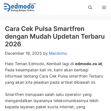
Skip
Me
to
content
Cara Cek Pulsa Smartfren
dengan Mudah Updetan Terbaru
2026
December 19, 2025
by
Mardomo
Halo Teman Edmodo, Kembali lagi di
edmodo.co.id
,
Pada kesempatan kali ini, kami akan berbagi
informasi tentang Cara Cek Pulsa smartfren Terbaru
yang akan kita jelaskan pada artikel dibawah ini.
Smartfren merupaan salah satu operator yang
mengandalkan layananya telekomunikasinya lebih
kepada layanan paket kuota internet, yang