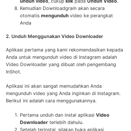
unduh video
, cukup
klik
pada
Unduh Video
.
Kemudian Downloadgram akan secara
otomatis
mengunduh
video ke perangkat
Anda
2. Unduh Menggunakan Video Downloader
Aplikasi pertama yang kami rekomendasikan kepada
Anda untuk mengunduh video di Instagram adalah
Video Downloader yang dibuat oleh pengembang
InShot.
Aplikasi ini akan sangat memudahkan Anda
mengunduh video yang Anda inginkan di Instagram.
Berikut ini adalah cara menggunakannya.
Pertama unduh dan instal aplikasi
Video
Downloader
terlebih dahulu.
Setelah terinstal, silakan buka aplikasi