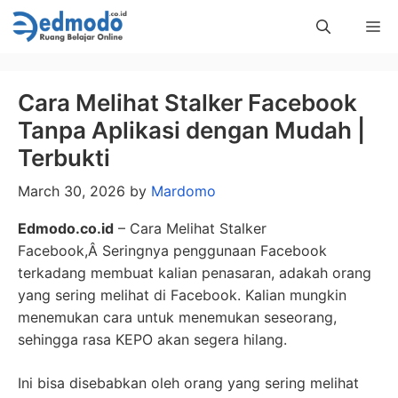
Skip
Me
to
content
Cara Melihat Stalker Facebook
Tanpa Aplikasi dengan Mudah |
Terbukti
March 30, 2026
by
Mardomo
Edmodo.co.id
– Cara Melihat Stalker
Facebook,Â Seringnya penggunaan Facebook
terkadang membuat kalian penasaran, adakah orang
yang sering melihat di Facebook. Kalian mungkin
menemukan cara untuk menemukan seseorang,
sehingga rasa KEPO akan segera hilang.
Ini bisa disebabkan oleh orang yang sering melihat