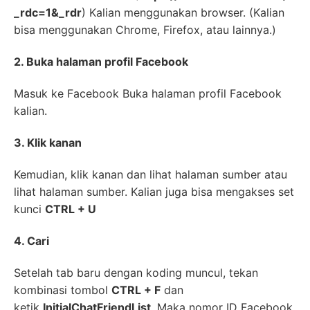
_rdc=1&_rdr
) Kalian menggunakan browser. (Kalian
bisa menggunakan Chrome, Firefox, atau lainnya.)
2. Buka halaman profil Facebook
Masuk ke Facebook Buka halaman profil Facebook
kalian.
3. Klik kanan
Kemudian, klik kanan dan lihat halaman sumber atau
lihat halaman sumber. Kalian juga bisa mengakses set
kunci
CTRL + U
4. Cari
Setelah tab baru dengan koding muncul, tekan
kombinasi tombol
CTRL + F
dan
ketik
InitialChatFriendList
. Maka nomor ID Facebook