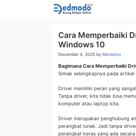
Skip
to
content
Cara Memperbaiki Dr
Windows 10
December 4, 2025
by
Mardomo
Bagimana Cara Memperbaiki Dri
Simak selengkapnya pada artikel i
Driver memiliki peran yang sanga
Tanpa driver, kita tidak bisa me
komputer atau laptop kita.
Driver merupakan penghubung an
perangkat lunak. Jadi tanpa driv
perangkat keras yang ada secara