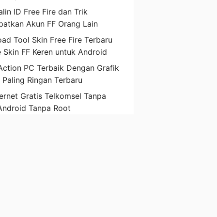
lin ID Free Fire dan Trik
atkan Akun FF Orang Lain
ad Tool Skin Free Fire Terbaru
 Skin FF Keren untuk Android
ction PC Terbaik Dengan Grafik
D Paling Ringan Terbaru
ternet Gratis Telkomsel Tanpa
Android Tanpa Root