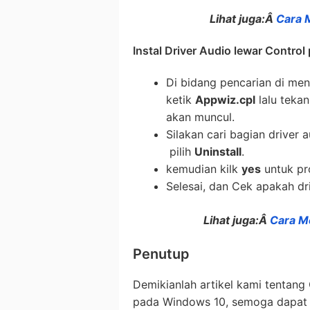
Lihat juga:Â
Cara 
Instal Driver Audio lewar Control
Di bidang pencarian di men
ketik
Appwiz.cpl
lalu tekan
akan muncul.
Silakan cari bagian driver 
pilih
Uninstall
.
kemudian kilk
yes
untuk pro
Selesai, dan Cek apakah dri
Lihat juga:Â
Cara M
Penutup
Demikianlah artikel kami tentang
pada Windows 10, semoga dapat 