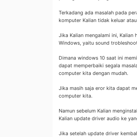
Terkadang ada masalah pada pera
komputer Kalian tidak keluar ata
Jika Kalian mengalami ini, Kalian 
Windows, yaitu sound trobleshoot
Dimana windows 10 saat ini memili
dapat memperbaiki segala masala
computer kita dengan mudah.
Jika masih saja eror kita dapat m
computer kita.
Namun sebelum Kalian menginstal 
Kalian update driver audio ke yan
Jika setelah update driver kembal