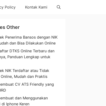
cy Policy
Kontak Kami
les Other
ek Penerima Bansos dengan NIK
udah dan Bisa Dilakukan Online
aftar DTKS Online Terbaru dan
nya, Panduan Lengkap untuk
a
ek NIK Terdaftar atau Tidak
 Online, Mudah dan Praktis
embuat CV ATS Friendly yang
HRD
Membuat dan Menggunakan
i di Iphone Keren