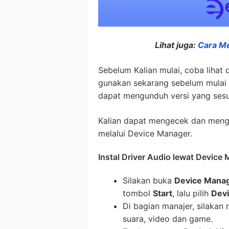
Lihat juga:
Cara M
Sebelum Kalian mulai, coba lihat 
gunakan sekarang sebelum mulai m
dapat mengunduh versi yang sesua
Kalian dapat mengecek dan menge
melalui Device Manager.
Instal Driver Audio lewat Device
Silakan buka
Device Mana
tombol
Start
, lalu pilih
Dev
Di bagian manajer, silakan
suara, video dan game.