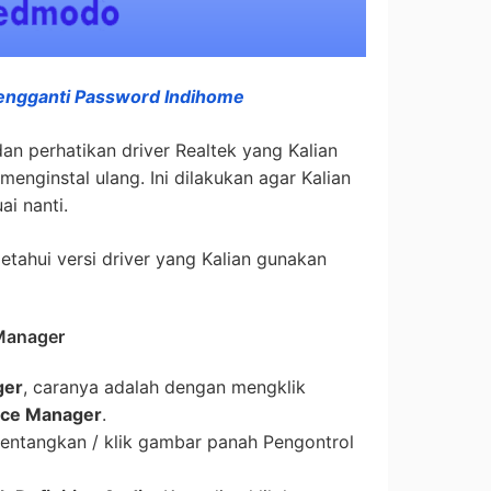
engganti Password Indihome
dan perhatikan driver Realtek yang Kalian
enginstal ulang. Ini dilakukan agar Kalian
i nanti.
tahui versi driver yang Kalian gunakan
 Manager
ger
, caranya adalah dengan mengklik
ice Manager
.
 rentangkan / klik gambar panah Pengontrol