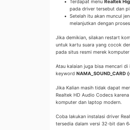
Terdapat menu
Realtek Hig
pada driver tersebut dan pi
Setelah itu akan muncul jend
melanjutkan dengan prose
Jika demikian, silakan restart ko
untuk kartu suara yang cocok den
pada situs resmi merek komputer 
Atau kalaian juga bisa mencari d
keyword
NAMA_SOUND_CARD (sp
Jika Kalian masih tidak dapat m
Realtek HD Audio Codecs karena 
komputer dan laptop modern.
Coba lakukan instalasi driver Rea
tersedia dalam versi 32-bit dan 6