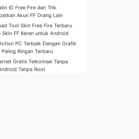
lin ID Free Fire dan Trik
atkan Akun FF Orang Lain
ad Tool Skin Free Fire Terbaru
 Skin FF Keren untuk Android
ction PC Terbaik Dengan Grafik
D Paling Ringan Terbaru
ternet Gratis Telkomsel Tanpa
Android Tanpa Root