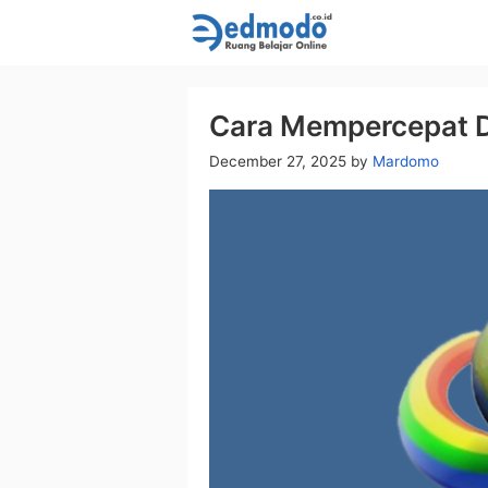
Skip
to
content
Cara Mempercepat 
December 27, 2025
by
Mardomo