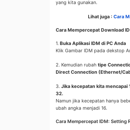
yang kita gunakan.
Lihat juga :
Cara Me
Cara Mempercepat Download I
1.
Buka Aplikasi IDM di PC Anda
Klik Gambar IDM pada dekstop A
2. Kemudian rubah
tipe Connecti
Direct Connection (Ethernet/Cabl
3.
Jika kecepatan kita mencapai 
32.
Namun jika kecepatan hanya bebe
ubah angka menjadi 16.
Cara Mempercepat IDM: Setting R