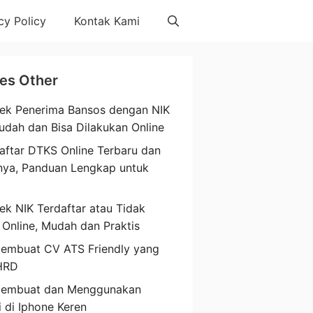
cy Policy
Kontak Kami
les Other
ek Penerima Bansos dengan NIK
udah dan Bisa Dilakukan Online
aftar DTKS Online Terbaru dan
nya, Panduan Lengkap untuk
a
ek NIK Terdaftar atau Tidak
 Online, Mudah dan Praktis
embuat CV ATS Friendly yang
HRD
Membuat dan Menggunakan
i di Iphone Keren