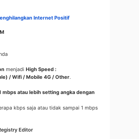
nghilangkan Internet Positif
DM
nda
on
menjadi
High Speed :
e) / Wifi / Mobile 4G / Other
.
1 mbps atau lebih setting angka dengan
rapa kbps saja atau tidak sampai 1 mbps
egistry Editor