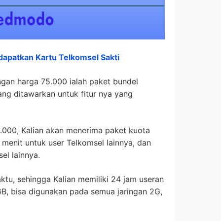
apatkan Kartu Telkomsel Sakti
an harga 75.000 ialah paket bundel
ang ditawarkan untuk fitur nya yang
0.000, Kalian akan menerima paket kuota
 menit untuk user Telkomsel lainnya, dan
el lainnya.
ktu, sehingga Kalian memiliki 24 jam useran
 GB, bisa digunakan pada semua jaringan 2G,