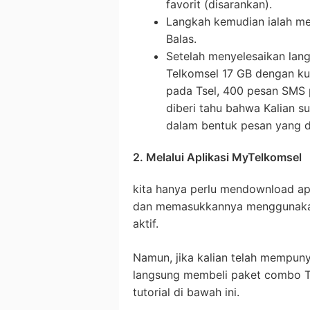
favorit (disarankan).
Langkah kemudian ialah mema
Balas.
Setelah menyelesaikan lan
Telkomsel 17 GB dengan kuo
pada Tsel, 400 pesan SMS p
diberi tahu bahwa Kalian s
dalam bentuk pesan yang d
2. Melalui Aplikasi MyTelkomsel
kita hanya perlu mendownload apl
dan memasukkannya menggunakan 
aktif.
Namun, jika kalian telah mempunya
langsung membeli paket combo T
tutorial di bawah ini.