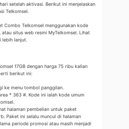
hari setelah aktivasi. Berikut ini menjelaskan
si Telkomsel.
ket Combo Telkomsel menggunakan kode
, atau situs web resmi MyTelkomsel. Lihat
lebih lanjut.
msel 17GB dengan harga 75 ribu kalian
ti berikut ini:
gi ke menu tombol panggilan.
ea * 363 #. Kode ini ialah kode umum
komsel.
ihat halaman pembelian untuk paket
. Paket ini selalu muncul di halaman
lama periode promosi atau masih menjadi