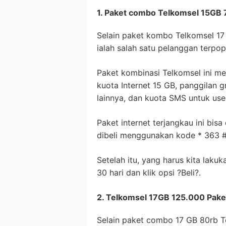
1. Paket combo Telkomsel 15GB
Selain paket kombo Telkomsel 1
ialah salah satu pelanggan terpop
Paket kombinasi Telkomsel ini 
kuota Internet 15 GB, panggilan g
lainnya, dan kuota SMS untuk user
Paket internet terjangkau ini bisa
dibeli menggunakan kode * 363 #
Setelah itu, yang harus kita laku
30 hari dan klik opsi ?Beli?.
2. Telkomsel 17GB 125.000 Pak
Selain paket combo 17 GB 80rb Te