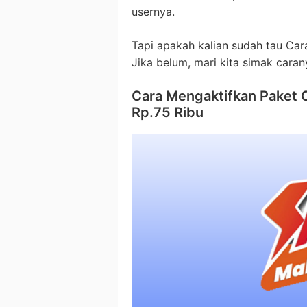
usernya.
Tapi apakah kalian sudah tau Ca
Jika belum, mari kita simak carany
Cara Mengaktifkan Paket
Rp.75 Ribu