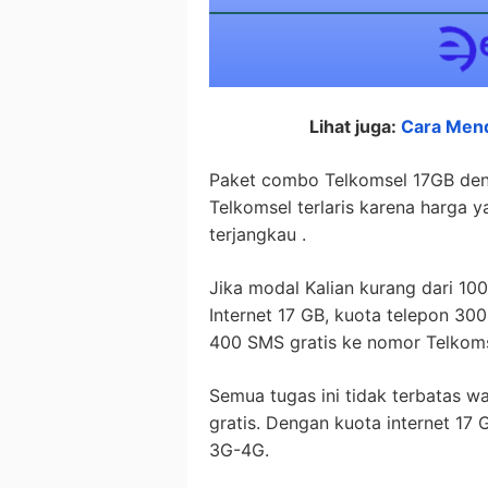
Lihat juga:
Cara Mend
Paket combo Telkomsel 17GB deng
Telkomsel terlaris karena harga y
terjangkau .
Jika modal Kalian kurang dari 10
Internet 17 GB, kuota telepon 300
400 SMS gratis ke nomor Telkoms
Semua tugas ini tidak terbatas wa
gratis. Dengan kuota internet 17
3G-4G.