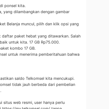
i ponsel kita.
ja, yang dilambangkan dengan gambar
et Belanja muncul, pilih dan klik opsi yang
t daftar paket hebat yang ditawarkan. Salah
baik untuk kita. 17 GB Rp75.000.
 paket kombo 17 GB.
msel untuk menerima pemberitahuan bahwa
astikan saldo Telkomsel kita mencukupi.
komsel tidak jauh berbeda dari pembelian
.
i situs web resmi, user hanya perlu
 https://my.telkomsel.com/ tanpa