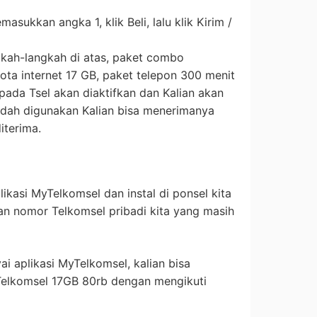
sukkan angka 1, klik Beli, lalu klik Kirim /
gkah-langkah di atas, paket combo
ta internet 17 GB, paket telepon 300 menit
ada Tsel akan diaktifkan dan Kalian akan
udah digunakan Kalian bisa menerimanya
iterima.
ikasi MyTelkomsel dan instal di ponsel kita
nomor Telkomsel pribadi kita yang masih
i aplikasi MyTelkomsel, kalian bisa
elkomsel 17GB 80rb dengan mengikuti