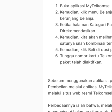
Buka aplikasi MyTelkomsel d
Kemudian, klik menu Belan
keranjang belanja.
Ketika halaman Kategori Pak
Direkomendasikan.
Kemudian, kita akan meliha
satunya ialah kombinasi ter
Kemudian, klik Beli di opsi
Tunggu nomor kartu Telko
paket telah diaktifkan.
Sebelum menggunakan aplikasi, p
Pembelian melalui aplikasi MyTel
melalui situs web resmi Telkomsel
Perbedaannya ialah bahwa, melalu
mengunjungi halaman situs web di