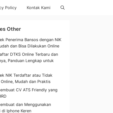
cy Policy
Kontak Kami
les Other
ek Penerima Bansos dengan NIK
udah dan Bisa Dilakukan Online
aftar DTKS Online Terbaru dan
nya, Panduan Lengkap untuk
a
ek NIK Terdaftar atau Tidak
 Online, Mudah dan Praktis
embuat CV ATS Friendly yang
HRD
Membuat dan Menggunakan
i di Iphone Keren