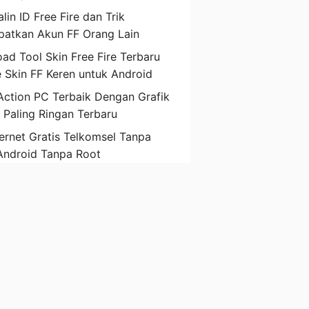
lin ID Free Fire dan Trik
atkan Akun FF Orang Lain
ad Tool Skin Free Fire Terbaru
 Skin FF Keren untuk Android
ction PC Terbaik Dengan Grafik
D Paling Ringan Terbaru
ternet Gratis Telkomsel Tanpa
Android Tanpa Root