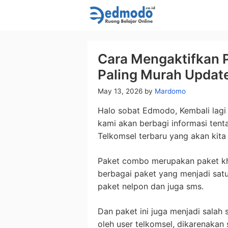
Skip
to
content
Cara Mengaktifkan 
Paling Murah Updat
May 13, 2026
by
Mardomo
Halo sobat Edmodo, Kembali lagi 
kami akan berbagi informasi ten
Telkomsel terbaru yang akan kita 
Paket combo merupakan paket kh
berbagai paket yang menjadi satu,
paket nelpon dan juga sms.
Dan paket ini juga menjadi salah 
oleh user telkomsel, dikarenaka