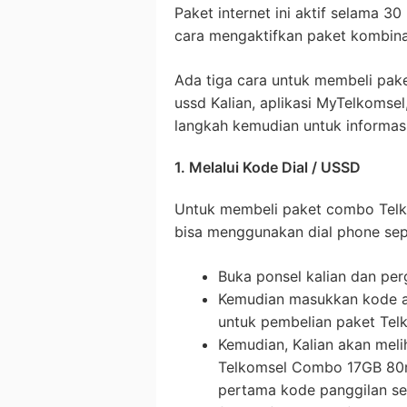
Paket internet ini aktif selama 30 
cara mengaktifkan paket kombina
Ada tiga cara untuk membeli pa
ussd Kalian, aplikasi MyTelkomsel
langkah kemudian untuk informasi 
1. Melalui Kode Dial / USSD
Untuk membeli paket combo Telko
bisa menggunakan dial phone seper
Buka ponsel kalian dan per
Kemudian masukkan kode ar
untuk pembelian paket Tel
Kemudian, Kalian akan mel
Telkomsel Combo 17GB 80rb
pertama kode panggilan se