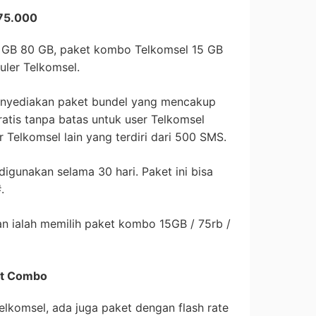
 75.000
7 GB 80 GB, paket kombo Telkomsel 15 GB
uler Telkomsel.
menyediakan paket bundel yang mencakup
ratis tanpa batas untuk user Telkomsel
 Telkomsel lain yang terdiri dari 500 SMS.
 digunakan selama 30 hari. Paket ini bisa
.
kan ialah memilih paket kombo 15GB / 75rb /
et Combo
lkomsel, ada juga paket dengan flash rate