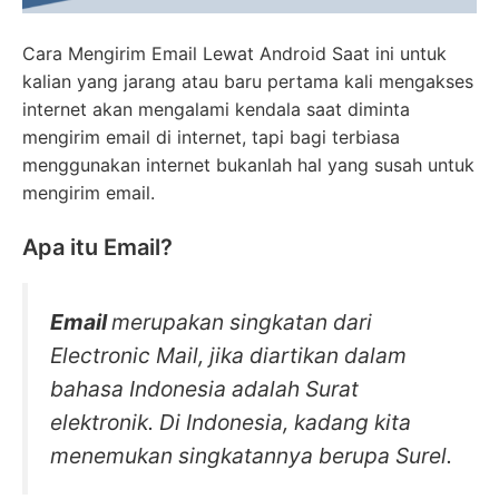
Cara Mengirim Email Lewat Android Saat ini untuk
kalian yang jarang atau baru pertama kali mengakses
internet akan mengalami kendala saat diminta
mengirim email di internet, tapi bagi terbiasa
menggunakan internet bukanlah hal yang susah untuk
mengirim email.
Apa itu Email?
Email
merupakan singkatan dari
Electronic Mail, jika diartikan dalam
bahasa Indonesia adalah Surat
elektronik. Di Indonesia, kadang kita
menemukan singkatannya berupa Surel.