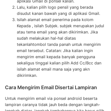
aplikasi Gmail di ponsel kalian.
Lalu, kalian pilih logo pensil yang berada
disudut kanan bawah yang di aplikasi Gmail.
Isilah alamat email penerima pada kolom
Kepada , isilah Subjek. subjek merupakan judul
atau tema email yang akan dikirimkan. Jika
sudah melakukan hal-hal diatas
tekanlahtombol tanda panah untuk mengirim
email tersebut. Catatan: Jika kalian ingin
mengirim email kepada banyak pengguna
sekaligus tinggal kalian pilih Add Cc/Bcc dan
isilah alamat email mana saja yang akn
dikirimkan.
Cara Mengirim Email Disertai Lampiran
Untuk mengirim email via ponsel android beserta
lampiran caranya tidak jauh beda dengan langkah-
langkah diatas, langkah tambahannya kita harus pilih