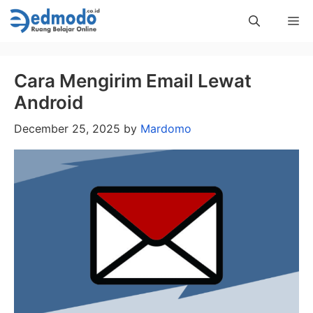
Skip
Me
to
content
Cara Mengirim Email Lewat
Android
December 25, 2025
by
Mardomo