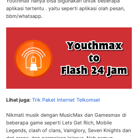
Youthmax hanya bisa digunakan untuk beberapa
aplikasi tertentu . yaitu seperti aplikasi olah pesan,
bbm/whatsapp.
Lihat juga:
Trik Paket Internet Telkomsel
Nikmati musik dengan MusicMax dan Gamesmax di
beberapa game seperti Lets Get Rich, Mobile
Legends, clash of clans, Vainglory, Seven Knights dan