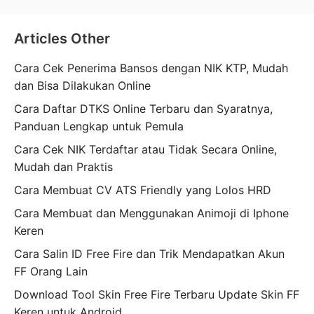
Articles Other
Cara Cek Penerima Bansos dengan NIK KTP, Mudah
dan Bisa Dilakukan Online
Cara Daftar DTKS Online Terbaru dan Syaratnya,
Panduan Lengkap untuk Pemula
Cara Cek NIK Terdaftar atau Tidak Secara Online,
Mudah dan Praktis
Cara Membuat CV ATS Friendly yang Lolos HRD
Cara Membuat dan Menggunakan Animoji di Iphone
Keren
Cara Salin ID Free Fire dan Trik Mendapatkan Akun
FF Orang Lain
Download Tool Skin Free Fire Terbaru Update Skin FF
Keren untuk Android