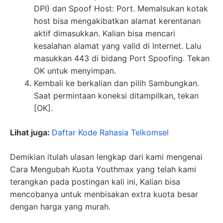
DPI) dan Spoof Host: Port. Memalsukan kotak
host bisa mengakibatkan alamat kerentanan
aktif dimasukkan. Kalian bisa mencari
kesalahan alamat yang valid di Internet. Lalu
masukkan 443 di bidang Port Spoofing. Tekan
OK untuk menyimpan.
Kembali ke berkalian dan pilih Sambungkan.
Saat permintaan koneksi ditampilkan, tekan
[OK].
Lihat juga:
Daftar Kode Rahasia Telkomsel
Demikian itulah ulasan lengkap dari kami mengenai
Cara Mengubah Kuota Youthmax yang telah kami
terangkan pada postingan kali ini, Kalian bisa
mencobanya untuk menbisakan extra kuota besar
dengan harga yang murah.