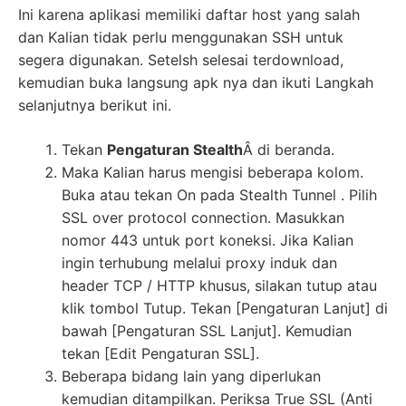
Ini karena aplikasi memiliki daftar host yang salah
dan Kalian tidak perlu menggunakan SSH untuk
segera digunakan. Setelsh selesai terdownload,
kemudian buka langsung apk nya dan ikuti Langkah
selanjutnya berikut ini.
Tekan
Pengaturan Stealth
Â di beranda.
Maka Kalian harus mengisi beberapa kolom.
Buka atau tekan On pada Stealth Tunnel . Pilih
SSL over protocol connection. Masukkan
nomor 443 untuk port koneksi. Jika Kalian
ingin terhubung melalui proxy induk dan
header TCP / HTTP khusus, silakan tutup atau
klik tombol Tutup. Tekan [Pengaturan Lanjut] di
bawah [Pengaturan SSL Lanjut]. Kemudian
tekan [Edit Pengaturan SSL].
Beberapa bidang lain yang diperlukan
kemudian ditampilkan. Periksa True SSL (Anti