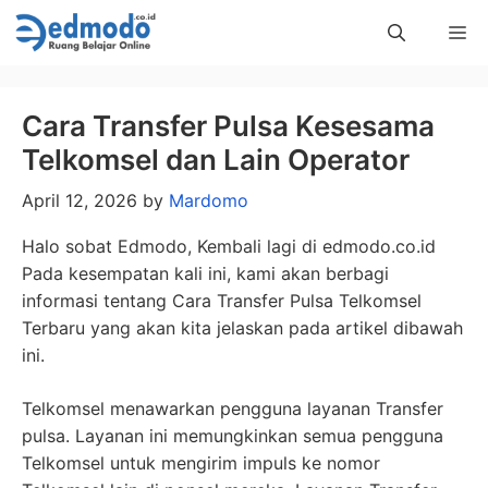
Skip
Me
to
content
Cara Transfer Pulsa Kesesama
Telkomsel dan Lain Operator
April 12, 2026
by
Mardomo
Halo sobat Edmodo, Kembali lagi di edmodo.co.id
Pada kesempatan kali ini, kami akan berbagi
informasi tentang Cara Transfer Pulsa Telkomsel
Terbaru yang akan kita jelaskan pada artikel dibawah
ini.
Telkomsel menawarkan pengguna layanan Transfer
pulsa. Layanan ini memungkinkan semua pengguna
Telkomsel untuk mengirim impuls ke nomor