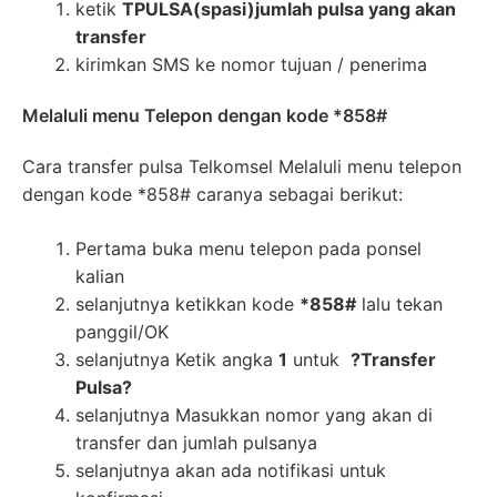
ketik
TPULSA(spasi)jumlah pulsa yang akan
transfer
kirimkan SMS ke nomor tujuan / penerima
Melaluli menu Telepon dengan kode *858#
Cara transfer pulsa Telkomsel Melaluli menu telepon
dengan kode *858# caranya sebagai berikut:
Pertama buka menu telepon pada ponsel
kalian
selanjutnya ketikkan kode
*858#
lalu tekan
panggil/OK
selanjutnya Ketik angka
1
untuk
?Transfer
Pulsa?
selanjutnya Masukkan nomor yang akan di
transfer dan jumlah pulsanya
selanjutnya akan ada notifikasi untuk