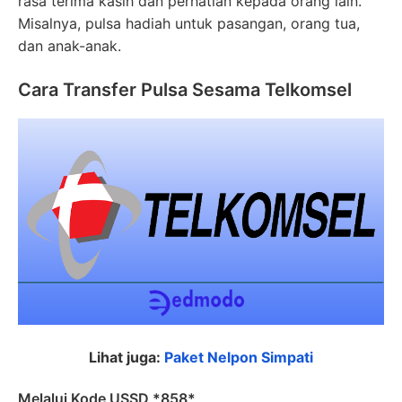
rasa terima kasih dan perhatian kepada orang lain.
Misalnya, pulsa hadiah untuk pasangan, orang tua,
dan anak-anak.
Cara Transfer Pulsa Sesama Telkomsel
Lihat juga:
Paket Nelpon Simpati
Melalui Kode USSD *858*