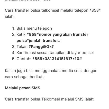
Cara transfer pulsa telkomsel melalui telepon *858*
ialah:
Buka menu telepon
Ketik
*858*nomor yang akan transfer
pulsa*jumlah transfer#
Tekan
?Panggil/Ok?
Konfirmasi sesuai tampilan di layar ponsel
Contoh:
*858*081314151617*10#
Kalian juga bisa menggunakan media sms, dengan
cara sebagai berikut:
Melalui pesan SMS
Cara transfer pulsa Telkomsel melalui SMS ialah: