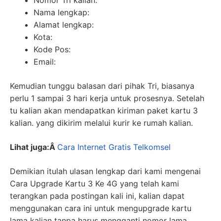
Nomor Tri kalian:
Nama lengkap:
Alamat lengkap:
Kota:
Kode Pos:
Email:
Kemudian tunggu balasan dari pihak Tri, biasanya
perlu 1 sampai 3 hari kerja untuk prosesnya. Setelah
tu kalian akan mendapatkan kiriman paket kartu 3
kalian. yang dikirim melalui kurir ke rumah kalian.
Lihat juga:Â
Cara Internet Gratis Telkomsel
Demikian itulah ulasan lengkap dari kami mengenai
Cara Upgrade Kartu 3 Ke 4G yang telah kami
terangkan pada postingan kali ini, kalian dapat
menggunakan cara ini untuk mengupgrade kartu
lama kalian tanpa harus mengganti nomor lama