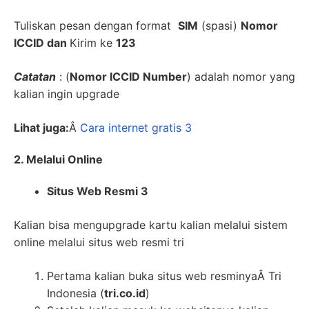
Tuliskan pesan dengan format
SIM
(spasi)
Nomor
ICCID dan
Kirim ke
123
Catatan
: (
Nomor ICCID Number
) adalah nomor yang
kalian ingin upgrade
Lihat juga:
Â
Cara internet gratis 3
2. Melalui Online
Situs Web Resmi 3
Kalian bisa mengupgrade kartu kalian melalui sistem
online melalui situs web resmi tri
Pertama kalian buka situs web resminyaÂ Tri
Indonesia (
tri.co.id
)