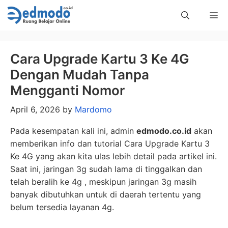
Skip
Me
to
content
Cara Upgrade Kartu 3 Ke 4G
Dengan Mudah Tanpa
Mengganti Nomor
April 6, 2026
by
Mardomo
Pada kesempatan kali ini, admin
edmodo.co.id
akan
memberikan info dan tutorial Cara Upgrade Kartu 3
Ke 4G yang akan kita ulas lebih detail pada artikel ini.
Saat ini, jaringan 3g sudah lama di tinggalkan dan
telah beralih ke 4g , meskipun jaringan 3g masih
banyak dibutuhkan untuk di daerah tertentu yang
belum tersedia layanan 4g.