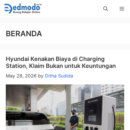
Skip
Me
to
content
BERANDA
Hyundai Kenakan Biaya di Charging
Station, Klaim Bukan untuk Keuntungan
May 28, 2026
by
Ditha Sudida