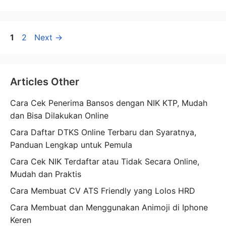
Page
Page
1
2
Next
→
Articles Other
Cara Cek Penerima Bansos dengan NIK KTP, Mudah
dan Bisa Dilakukan Online
Cara Daftar DTKS Online Terbaru dan Syaratnya,
Panduan Lengkap untuk Pemula
Cara Cek NIK Terdaftar atau Tidak Secara Online,
Mudah dan Praktis
Cara Membuat CV ATS Friendly yang Lolos HRD
Cara Membuat dan Menggunakan Animoji di Iphone
Keren