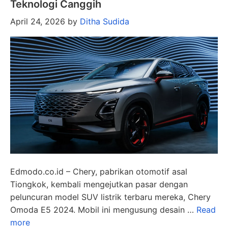
Teknologi Canggih
April 24, 2026
by
Ditha Sudida
Edmodo.co.id – Chery, pabrikan otomotif asal
Tiongkok, kembali mengejutkan pasar dengan
peluncuran model SUV listrik terbaru mereka, Chery
Omoda E5 2024. Mobil ini mengusung desain …
Read
more