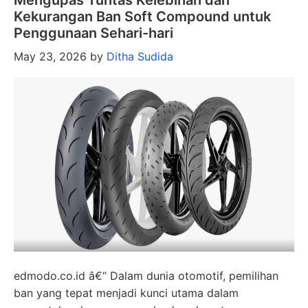
Mengupas Tuntas Kelebihan dan
Kekurangan Ban Soft Compound untuk
Penggunaan Sehari-hari
May 23, 2026
by
Ditha Sudida
edmodo.co.id â€“ Dalam dunia otomotif, pemilihan
ban yang tepat menjadi kunci utama dalam