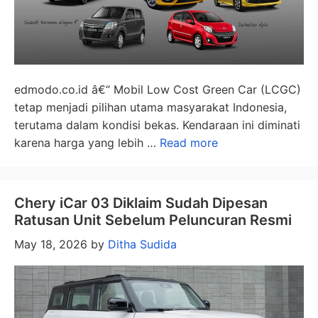
edmodo.co.id â€“ Mobil Low Cost Green Car (LCGC)
tetap menjadi pilihan utama masyarakat Indonesia,
terutama dalam kondisi bekas. Kendaraan ini diminati
karena harga yang lebih …
Read more
Chery iCar 03 Diklaim Sudah Dipesan
Ratusan Unit Sebelum Peluncuran Resmi
May 18, 2026
by
Ditha Sudida