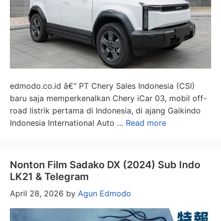
edmodo.co.id â€“ PT Chery Sales Indonesia (CSI)
baru saja memperkenalkan Chery iCar 03, mobil off-
road listrik pertama di Indonesia, di ajang Gaikindo
Indonesia International Auto …
Read more
Nonton Film Sadako DX (2024) Sub Indo
LK21 & Telegram
April 28, 2026
by
Agun Edmodo