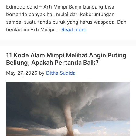
Edmodo.co.id – Arti Mimpi Banjir bandang bisa
bertanda banyak hal, mulai dari keberuntungan
sampai suatu tanda buruk yang harus waspada. Dan
berikut ini Arti Mimpi …
Read more
11 Kode Alam Mimpi Melihat Angin Puting
Beliung, Apakah Pertanda Baik?
May 27, 2026
by
Ditha Sudida