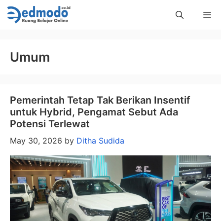
Skip
Me
to
content
Umum
Pemerintah Tetap Tak Berikan Insentif
untuk Hybrid, Pengamat Sebut Ada
Potensi Terlewat
May 30, 2026
by
Ditha Sudida