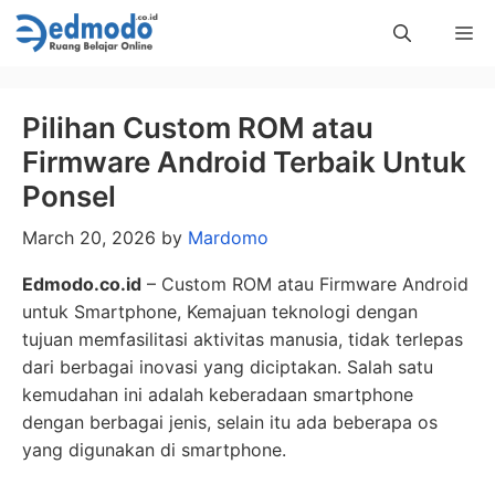
Skip
Me
to
content
Pilihan Custom ROM atau
Firmware Android Terbaik Untuk
Ponsel
March 20, 2026
by
Mardomo
Edmodo.co.id
– Custom ROM atau Firmware Android
untuk Smartphone, Kemajuan teknologi dengan
tujuan memfasilitasi aktivitas manusia, tidak terlepas
dari berbagai inovasi yang diciptakan. Salah satu
kemudahan ini adalah keberadaan smartphone
dengan berbagai jenis, selain itu ada beberapa os
yang digunakan di smartphone.