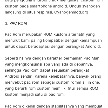
kustom pada smartphone android. Unduh syanogen
langsung di situs respirasi, Cyanogenmod.org
3. PAC ROM
Pac Rom merupakan ROM kustom alternatif yang
menurut kami paling kompatibel dengan kemampuan
untuk dapat beradaptasi dengan perangkat Android.
Seperti halnya dengan karakter permainan Pac Man
yang mengkonsumsi apa yang ada di depannya,
sehingga Pac Rom dapat sesuaikan perangkat
Android sendiri. Karena kehebatannya, banyak orang
menyebut pac rom sebagai custom romm all in one,
yang berarti rom custom memiliki fitur semua ROM
kustom menjadi satu di pac rom.
Pac Rom dikenal dengan stabilitasnya yang membuat