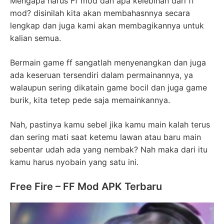
Mengapa harus Ff mod dan apa kelebihan dari ff
mod? disinilah kita akan membahasnnya secara
lengkap dan juga kami akan membagikannya untuk
kalian semua.
Bermain game ff sangatlah menyenangkan dan juga
ada keseruan tersendiri dalam permainannya, ya
walaupun sering dikatain game bocil dan juga game
burik, kita tetep pede saja memainkannya.
Nah, pastinya kamu sebel jika kamu main kalah terus
dan sering mati saat ketemu lawan atau baru main
sebentar udah ada yang nembak? Nah maka dari itu
kamu harus nyobain yang satu ini.
Free Fire – FF Mod APK Terbaru