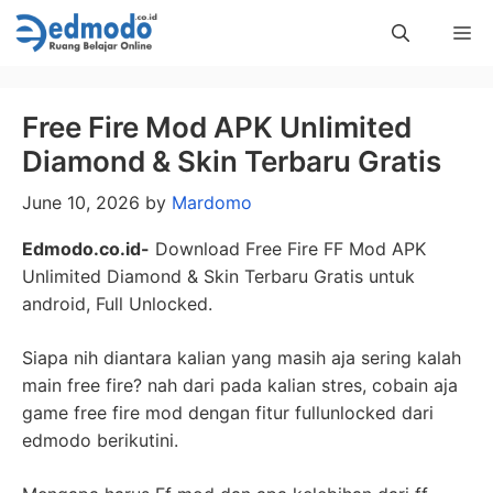
Skip
Me
to
content
Free Fire Mod APK Unlimited
Diamond & Skin Terbaru Gratis
June 10, 2026
by
Mardomo
Edmodo.co.id-
Download Free Fire FF Mod APK
Unlimited Diamond & Skin Terbaru Gratis untuk
android, Full Unlocked.
Siapa nih diantara kalian yang masih aja sering kalah
main free fire? nah dari pada kalian stres, cobain aja
game free fire mod dengan fitur fullunlocked dari
edmodo berikutini.