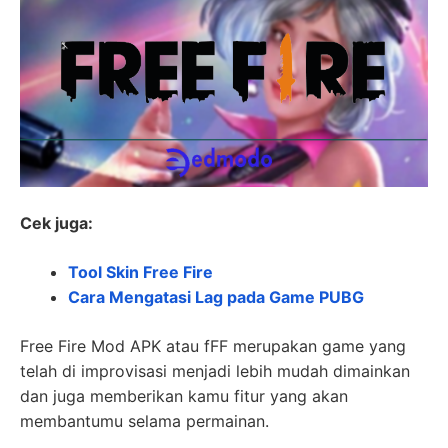
Cek juga:
Tool Skin Free Fire
Cara Mengatasi Lag pada Game PUBG
Free Fire Mod APK atau fFF merupakan game yang
telah di improvisasi menjadi lebih mudah dimainkan
dan juga memberikan kamu fitur yang akan
membantumu selama permainan.